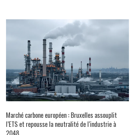
d’un plan qui vise 260 milliards d’euros d’économies par an.
Marché carbone européen : Bruxelles assouplit
l’ETS et repousse la neutralité de l’industrie à
2048