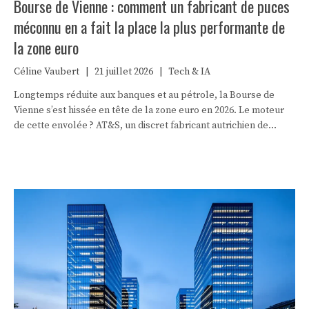
Bourse de Vienne : comment un fabricant de puces
méconnu en a fait la place la plus performante de
la zone euro
Céline Vaubert
|
21 juillet 2026
|
Tech & IA
Longtemps réduite aux banques et au pétrole, la Bourse de
Vienne s’est hissée en tête de la zone euro en 2026. Le moteur
de cette envolée ? AT&S, un discret fabricant autrichien de
composants pour puces d’intelligence artificielle, dont l’action a
bondi de 459 %.