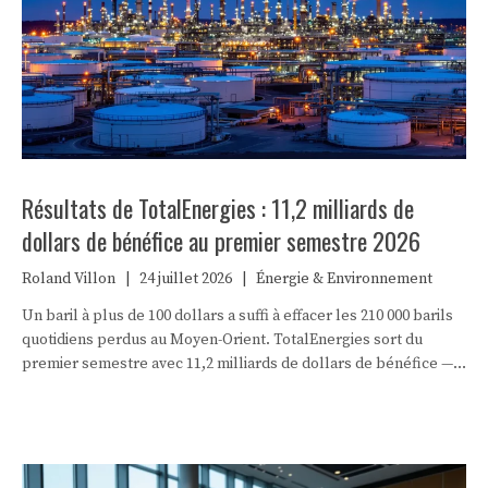
Résultats de TotalEnergies : 11,2 milliards de
dollars de bénéfice au premier semestre 2026
Roland Villon
|
24 juillet 2026
|
Énergie & Environnement
Un baril à plus de 100 dollars a suffi à effacer les 210 000 barils
quotidiens perdus au Moyen-Orient. TotalEnergies sort du
premier semestre avec 11,2 milliards de dollars de bénéfice —
et un arbitrage clair en faveur du désendettement et des
actionnaires.