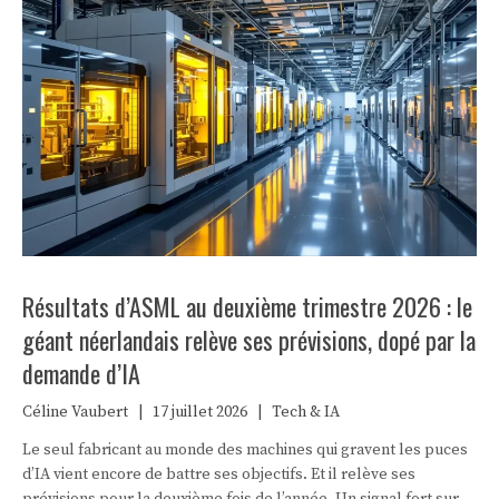
Résultats d’ASML au deuxième trimestre 2026 : le
géant néerlandais relève ses prévisions, dopé par la
demande d’IA
Céline Vaubert
|
17 juillet 2026
|
Tech & IA
Le seul fabricant au monde des machines qui gravent les puces
d’IA vient encore de battre ses objectifs. Et il relève ses
prévisions pour la deuxième fois de l’année. Un signal fort sur la