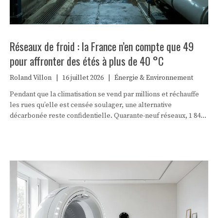
Réseaux de froid : la France n’en compte que 49
pour affronter des étés à plus de 40 °C
Roland Villon
|
16 juillet 2026
|
Énergie & Environnement
Pendant que la climatisation se vend par millions et réchauffe
les rues qu’elle est censée soulager, une alternative
décarbonée reste confidentielle. Quarante-neuf réseaux, 1 841
bâtiments : le froid urbain français tient dans un mouchoir de
poche. Et le verrou n’est pas celui qu’on croit.