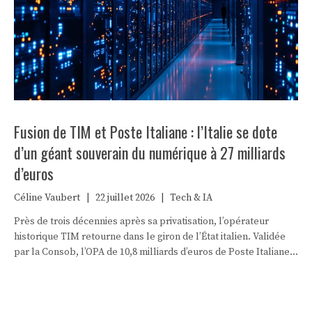
Fusion de TIM et Poste Italiane : l’Italie se dote
d’un géant souverain du numérique à 27 milliards
d’euros
Céline Vaubert
|
22 juillet 2026
|
Tech & IA
Près de trois décennies après sa privatisation, l’opérateur
historique TIM retourne dans le giron de l’État italien. Validée
par la Consob, l’OPA de 10,8 milliards d’euros de Poste Italiane
vise à créer un champion national du numérique.