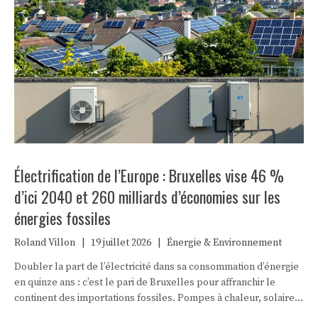
Électrification de l’Europe : Bruxelles vise 46 %
d’ici 2040 et 260 milliards d’économies sur les
énergies fossiles
Roland Villon
|
19 juillet 2026
|
Énergie & Environnement
Doubler la part de l’électricité dans sa consommation d’énergie
en quinze ans : c’est le pari de Bruxelles pour affranchir le
continent des importations fossiles. Pompes à chaleur, solaire,
baisse des prix, fin des aides au gaz et au pétrole… décryptage