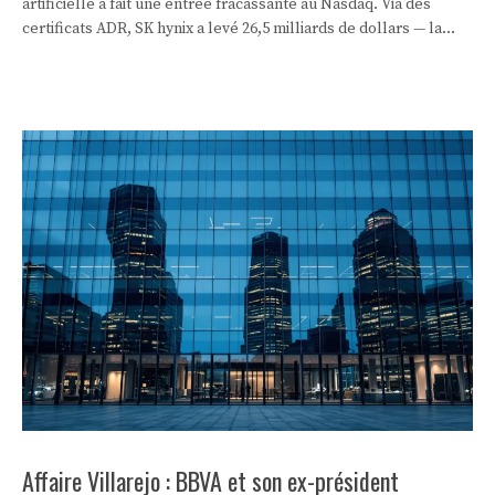
artificielle a fait une entrée fracassante au Nasdaq. Via des
certificats ADR, SK hynix a levé 26,5 milliards de dollars — la
deuxième plus grosse introduction de l’histoire, après SpaceX —
et son titre a bondi de près de 13 % dès le premier jour de
cotation.
Affaire Villarejo : BBVA et son ex-président