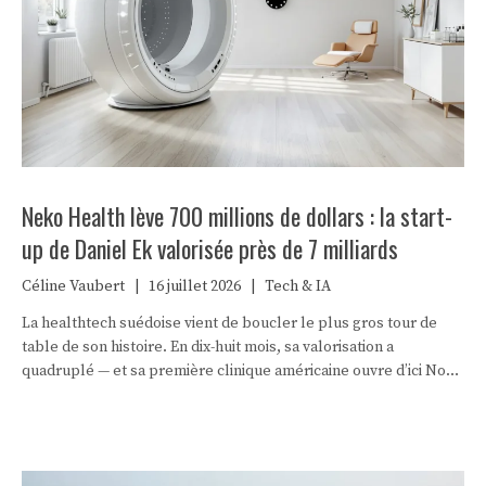
Neko Health lève 700 millions de dollars : la start-
up de Daniel Ek valorisée près de 7 milliards
Céline Vaubert
|
16 juillet 2026
|
Tech & IA
La healthtech suédoise vient de boucler le plus gros tour de
table de son histoire. En dix-huit mois, sa valorisation a
quadruplé — et sa première clinique américaine ouvre d’ici Noël.
Reste une question que l’argent ne règle pas : comment scanner
350 000 personnes une par une ?