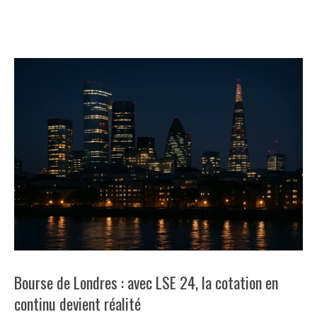
pour réécrire ses pages de résultats et les règles de son
magasin d’applications.
Bourse de Londres : avec LSE 24, la cotation en
continu devient réalité