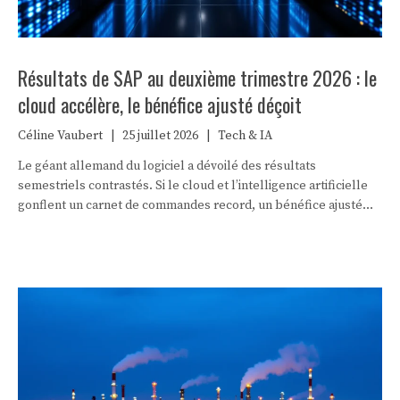
Résultats de SAP au deuxième trimestre 2026 : le
cloud accélère, le bénéfice ajusté déçoit
Céline Vaubert
|
25 juillet 2026
|
Tech & IA
Le géant allemand du logiciel a dévoilé des résultats
semestriels contrastés. Si le cloud et l’intelligence artificielle
gonflent un carnet de commandes record, un bénéfice ajusté
sous les attentes a douché l’enthousiasme des marchés.