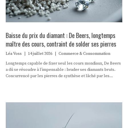
Baisse du prix du diamant : De Beers, longtemps
maître des cours, contraint de solder ses pierres
Léa Voss
|
14 juillet 2026
|
Commerce & Consommation
Longtemps capable de fixer seul les cours mondiaux, De Beers
a dû se résoudre à l’impensable : brader ses diamants bruts.
Concurrencé par les pierres de synthèse et lâché par les
acheteurs chinois, le géant du diamant signe peut-être la fin d’un
siècle de domination.