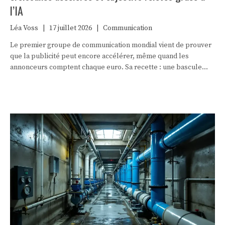
l’IA
Léa Voss
|
17 juillet 2026
|
Communication
Le premier groupe de communication mondial vient de prouver
que la publicité peut encore accélérer, même quand les
annonceurs comptent chaque euro. Sa recette : une bascule
vers l’intelligence artificielle désormais assumée jusqu’au bilan.