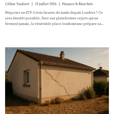
Céline Vaubert
|
23 juillet 2026
|
Finance & Marchés
Négocier un ETF à trois heures du matin depuis Londres ? Ce
sera bientôt possible. Face aux plateformes crypto qui ne
ferment jamais, la vénérable place londonienne prépare sa
riposte — et bouscule un siècle d’habitudes boursières.