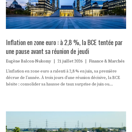
Inflation en zone euro : à 2,8 %, la BCE tentée par
une pause avant sa réunion de jeudi
Eugène Balcon-Nukomy
|
21 juillet 2026
|
Finance & Marchés
L’inflation en zone euro a ralenti à 2,8 % en juin, sa première
décrue de l’année. À trois jours d’une réunion décisive, la BCE
hésite : consolider sa hausse de taux surprise de juin ou
temporiser face à la remontée du pétrole ?