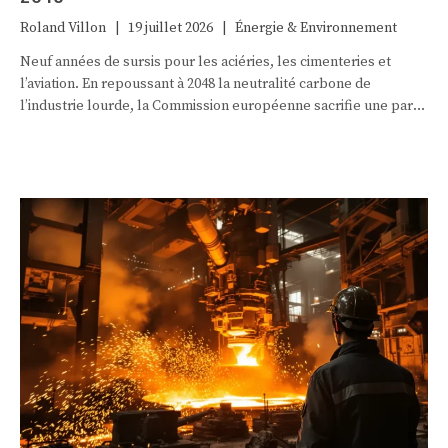
Roland Villon
|
19 juillet 2026
|
Énergie & Environnement
Neuf années de sursis pour les aciéries, les cimenteries et
l’aviation. En repoussant à 2048 la neutralité carbone de
l’industrie lourde, la Commission européenne sacrifie une part
de son ambition climatique sur l’autel de la compétitivité.
Décryptage d’une réforme qui rebat les cartes du plus vieux
marché carbone du monde.