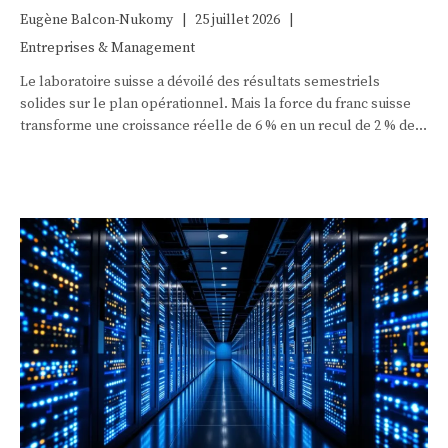
Eugène Balcon-Nukomy
|
25 juillet 2026
|
Entreprises & Management
Le laboratoire suisse a dévoilé des résultats semestriels
solides sur le plan opérationnel. Mais la force du franc suisse
transforme une croissance réelle de 6 % en un recul de 2 % des
ventes une fois converties, illustrant le dilemme des champions
helvétiques.