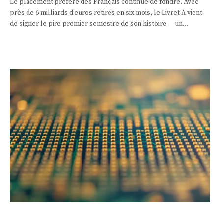
Le placement préféré des Français continue de fondre. Avec
près de 6 milliards d’euros retirés en six mois, le Livret A vient
de signer le pire premier semestre de son histoire — un
désamour que la hausse du taux au 1er août peine à faire
oublier.