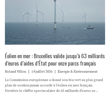
Éolien en mer : Bruxelles valide jusqu’à 63 milliards
d’euros d’aides d’État pour onze parcs français
Roland Villon
|
14 juillet 2026
|
Énergie & Environnement
La Commission européenne a donné son feu vert au plus grand
plan de soutien jamais accordé à l’éolien en mer français.
Derrière le chiffre spectaculaire de 63 milliards d’euros se
cachent un pari industriel à vingt-cinq ans et une facture pour
les finances publiques que Paris veut contenir.