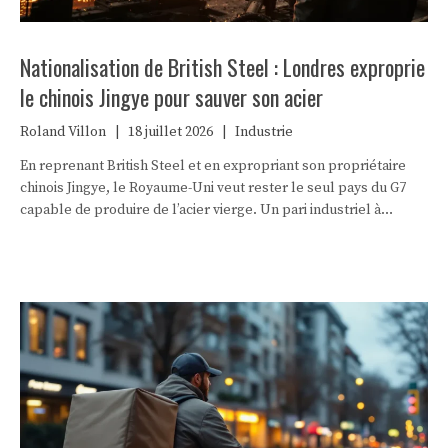
Nationalisation de British Steel : Londres exproprie
le chinois Jingye pour sauver son acier
Roland Villon
|
18 juillet 2026
|
Industrie
En reprenant British Steel et en expropriant son propriétaire
chinois Jingye, le Royaume-Uni veut rester le seul pays du G7
capable de produire de l’acier vierge. Un pari industriel à
plusieurs milliards de livres.