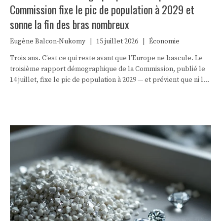
Commission fixe le pic de population à 2029 et
sonne la fin des bras nombreux
Eugène Balcon-Nukomy
|
15 juillet 2026
|
Économie
Trois ans. C’est ce qui reste avant que l’Europe ne bascule. Le
troisième rapport démographique de la Commission, publié le
14 juillet, fixe le pic de population à 2029 — et prévient que ni la
natalité ni l’immigration ne renverseront la courbe.