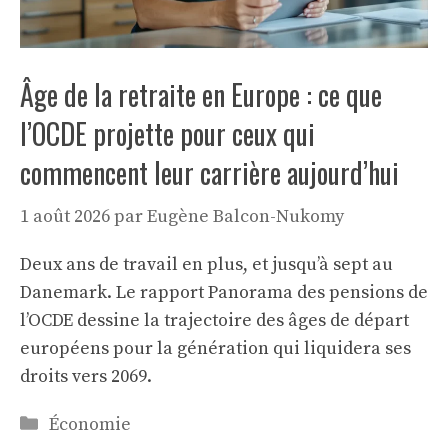
Âge de la retraite en Europe : ce que
l’OCDE projette pour ceux qui
commencent leur carrière aujourd’hui
1 août 2026
par
Eugène Balcon-Nukomy
Deux ans de travail en plus, et jusqu’à sept au
Danemark. Le rapport Panorama des pensions de
l’OCDE dessine la trajectoire des âges de départ
européens pour la génération qui liquidera ses
droits vers 2069.
Catégories
Économie