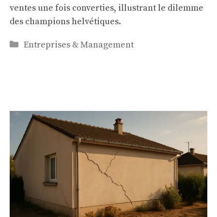
ventes une fois converties, illustrant le dilemme
des champions helvétiques.
Catégories
Entreprises & Management