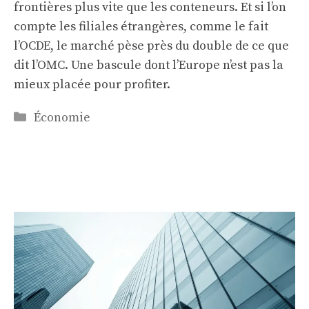
frontières plus vite que les conteneurs. Et si l’on
compte les filiales étrangères, comme le fait
l’OCDE, le marché pèse près du double de ce que
dit l’OMC. Une bascule dont l’Europe n’est pas la
mieux placée pour profiter.
Catégories
Économie