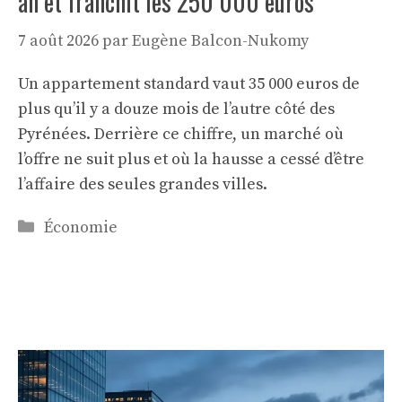
an et franchit les 250 000 euros
7 août 2026
par
Eugène Balcon-Nukomy
Un appartement standard vaut 35 000 euros de
plus qu’il y a douze mois de l’autre côté des
Pyrénées. Derrière ce chiffre, un marché où
l’offre ne suit plus et où la hausse a cessé d’être
l’affaire des seules grandes villes.
Catégories
Économie