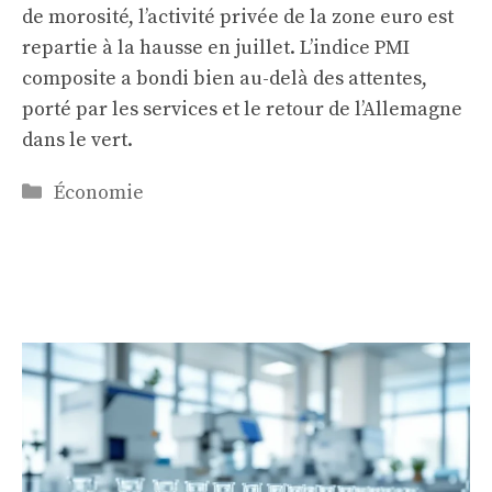
de morosité, l’activité privée de la zone euro est
repartie à la hausse en juillet. L’indice PMI
composite a bondi bien au-delà des attentes,
porté par les services et le retour de l’Allemagne
dans le vert.
Catégories
Économie