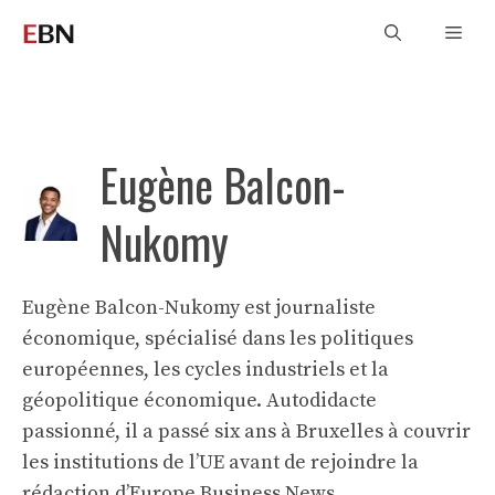
Aller
Men
au
contenu
Eugène Balcon-
Nukomy
Eugène Balcon-Nukomy est journaliste
économique, spécialisé dans les politiques
européennes, les cycles industriels et la
géopolitique économique. Autodidacte
passionné, il a passé six ans à Bruxelles à couvrir
les institutions de l’UE avant de rejoindre la
rédaction d’Europe Business News.