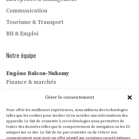
Communication
Tourisme & Transport
RH & Emploi
Notre équipe
Eugène Balcon-Nukomy
Finance & marchés
Céline Vaubert
Gérer le consentement
Tech & IA
Pour offrir les meilleures expériences, nous utilisons des technologies
Léa Voss
telles que les cookies pour stocker et/ou accéder aux informations des
appareils. Le fait de consentir à ces technologies nous permettra de
Commerce & communication
traiter des données telles que le comportement de navigation ou les ID
uniques sur ce site. Le fait de ne pas consentir ou de retirer son
Roland Villon
consentement peut avoir un effet négatif sur certaines caractéristiques