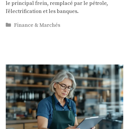
le principal frein, remplacé par le pétrole,
l’électrification et les banques.
Catégories
Finance & Marchés