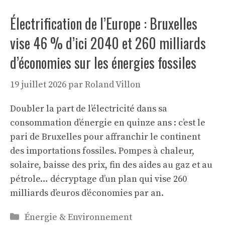
Électrification de l’Europe : Bruxelles
vise 46 % d’ici 2040 et 260 milliards
d’économies sur les énergies fossiles
19 juillet 2026
par
Roland Villon
Doubler la part de l’électricité dans sa
consommation d’énergie en quinze ans : c’est le
pari de Bruxelles pour affranchir le continent
des importations fossiles. Pompes à chaleur,
solaire, baisse des prix, fin des aides au gaz et au
pétrole… décryptage d’un plan qui vise 260
milliards d’euros d’économies par an.
Catégories
Énergie & Environnement