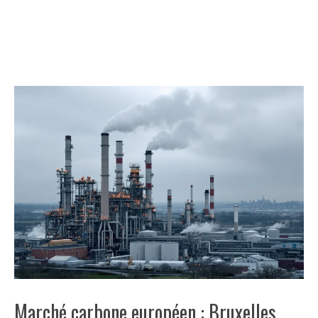
Marché carbone européen : Bruxelles