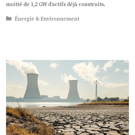
moitié de 1,2 GW d’actifs déjà construits.
Catégories
Énergie & Environnement