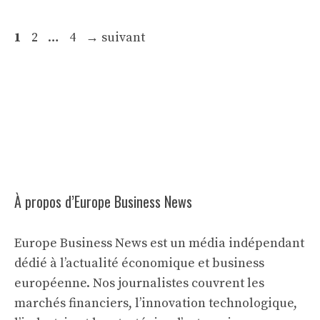
Page
Page
Page
1
2
…
4
→
suivant
À propos d’Europe Business News
Europe Business News est un média indépendant
dédié à l’actualité économique et business
européenne. Nos journalistes couvrent les
marchés financiers, l’innovation technologique,