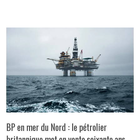
BP en mer du Nord : le pétrolier
britannique met en vente soixante ans