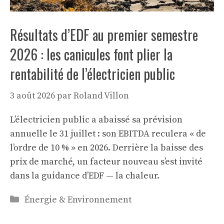
Résultats d’EDF au premier semestre
2026 : les canicules font plier la
rentabilité de l’électricien public
3 août 2026
par
Roland Villon
L’électricien public a abaissé sa prévision
annuelle le 31 juillet : son EBITDA reculera « de
l’ordre de 10 % » en 2026. Derrière la baisse des
prix de marché, un facteur nouveau s’est invité
dans la guidance d’EDF — la chaleur.
Catégories
Énergie & Environnement