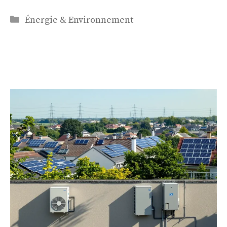
Catégories
Énergie & Environnement