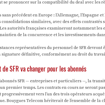
 se prononcer sur la compatibilité du deal avec les rè
 sans précédent en Europe : l’Allemagne, l’Espagne et l
onsolidations similaires, avec des effets contrastés su
. Les autorités françaises examineront notamment les
maintien de la concurrence et les investissements dans
instances représentatives du personnel de SFR devront 
 signature définitive, conformément au droit du travai
t de SFR va changer pour les abonnés
’abonnés SFR — entreprises et particuliers —, la transi
un premier temps. Les contrats en cours ne seront pas
t progressivement vers l’un des trois opérateurs acqué
ue. Bouygues Telecom hériterait de l’ensemble de la c