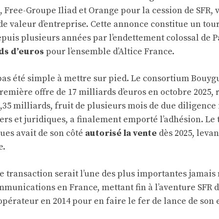
Free-Groupe Iliad et Orange pour la cession de SFR, 
de valeur d’entreprise. Cette annonce constitue un tou
epuis plusieurs années par l’endettement colossal de P
rds d’euros
pour l’ensemble d’Altice France.
 pas été simple à mettre sur pied. Le consortium Bouy
emière offre de 17 milliards d’euros en octobre 2025, r
,35 milliards, fruit de plusieurs mois de due diligence
ers et juridiques, a finalement emporté l’adhésion. Le 
ues avait de son côté
autorisé la vente
dès 2025, levan
e.
tte transaction serait l’une des plus importantes jamais
mmunications en France, mettant fin à l’aventure SFR d
’opérateur en 2014 pour en faire le fer de lance de son 