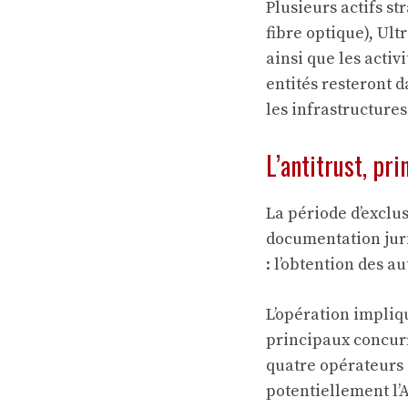
Plusieurs actifs st
fibre optique), Ult
ainsi que les activ
entités resteront 
les infrastructure
L’antitrust, pri
La période d’exclus
documentation juri
: l’obtention des a
L’opération impliqu
principaux concurr
quatre opérateurs d
potentiellement l’