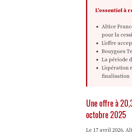
L’essentiel à r
Altice Franc
pour la cess
L’offre accep
Bouygues Tel
La période d
L’opération 
finalisation
Une offre à 20,
octobre 2025
Le 17 avril 2026, A