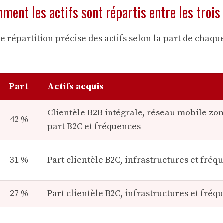
ment les actifs sont répartis entre les troi
e répartition précise des actifs selon la part de chaqu
Part
Actifs acquis
Clientèle B2B intégrale, réseau mobile zo
42 %
part B2C et fréquences
31 %
Part clientèle B2C, infrastructures et fréq
27 %
Part clientèle B2C, infrastructures et fréq