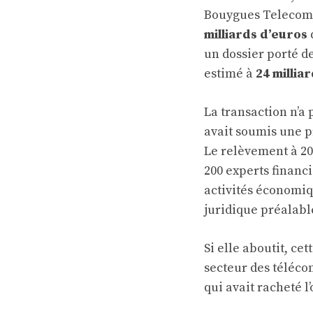
Bouygues Telecom, 
milliards d’euros
un dossier porté d
estimé à
24 millia
La transaction n’a
avait soumis une pr
Le relèvement à 20
200 experts financi
activités économiq
juridique préalabl
Si elle aboutit, ce
secteur des téléco
qui avait racheté l