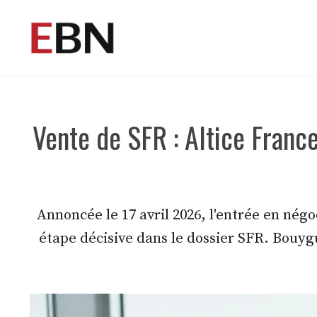
Aller
au
contenu
Vente de SFR : Altice Franc
Annoncée le 17 avril 2026, l'entrée en nég
étape décisive dans le dossier SFR. Bouygu