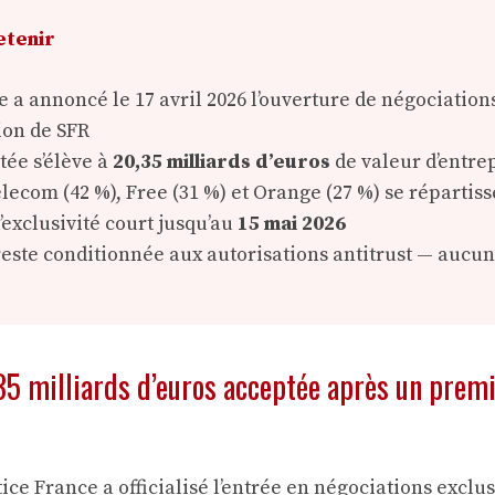
etenir
e a annoncé le 17 avril 2026 l’ouverture de négociation
ion de SFR
tée s’élève à
20,35 milliards d’euros
de valeur d’entre
ecom (42 %), Free (31 %) et Orange (27 %) se répartisse
’exclusivité court jusqu’au
15 mai 2026
reste conditionnée aux autorisations antitrust — aucun
35 milliards d’euros acceptée après un premi
ltice France a officialisé l’entrée en négociations exclu