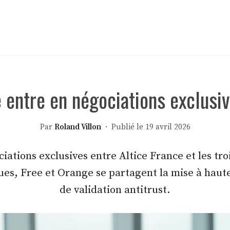
e entre en négociations exclusiv
Par
Roland Villon
· Publié le 19 avril 2026
ociations exclusives entre Altice France et les 
es, Free et Orange se partagent la mise à haute
de validation antitrust.