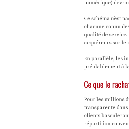
numérique) devront
Ce schéma n’est pas
chacune connu des c
qualité de service
acquéreurs sur le 
En parallèle, les 
préalablement à la
Ce que le racha
Pour les millions d
transparente dans 
clients basculeron
répartition conven