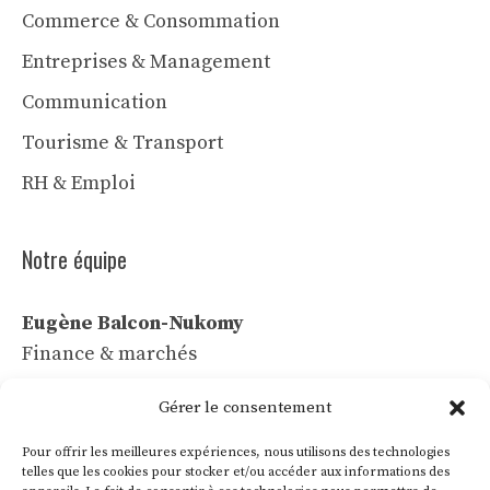
Commerce & Consommation
Entreprises & Management
Communication
Tourisme & Transport
RH & Emploi
Notre équipe
Eugène Balcon-Nukomy
Finance & marchés
Céline Vaubert
Gérer le consentement
Tech & IA
Pour offrir les meilleures expériences, nous utilisons des technologies
Léa Voss
telles que les cookies pour stocker et/ou accéder aux informations des