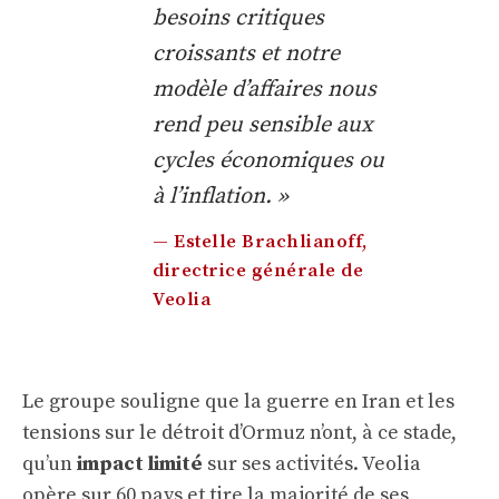
besoins critiques
croissants et notre
modèle d’affaires nous
rend peu sensible aux
cycles économiques ou
à l’inflation. »
— Estelle Brachlianoff,
directrice générale de
Veolia
Le groupe souligne que la guerre en Iran et les
tensions sur le détroit d’Ormuz n’ont, à ce stade,
qu’un
impact limité
sur ses activités. Veolia
opère sur 60 pays et tire la majorité de ses