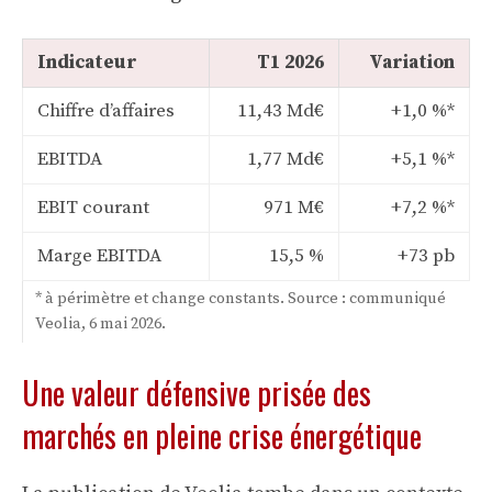
Indicateur
T1 2026
Variation
Chiffre d’affaires
11,43 Md€
+1,0 %*
EBITDA
1,77 Md€
+5,1 %*
EBIT courant
971 M€
+7,2 %*
Marge EBITDA
15,5 %
+73 pb
* à périmètre et change constants. Source : communiqué
Veolia, 6 mai 2026.
Une valeur défensive prisée des
marchés en pleine crise énergétique