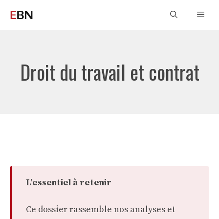
Aller
Men
au
contenu
Droit du travail et contrat
L’essentiel à retenir
Ce dossier rassemble nos analyses et