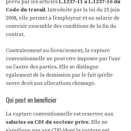
prevu par les articles
L.1237-11 a L.1237-16 du
Code du travail
. Introduite par la loi du 25 juin
2008, elle permet a l’employeur et au salarie de
convenir ensemble des conditions de la fin du
contrat.
Contrairement au
licenciement
, la rupture
conventionnelle ne peut etre imposee par l’une
ou l’autre des parties. Elle se distingue
egalement de la
demission
par le fait qu’elle
ouvre droit aux allocations chomage.
Qui peut en beneficier
La rupture conventionnelle est reservee aux
salaries en CDI du secteur prive
. Elle ne
s’applique pas aux CDD (dont la rupture est