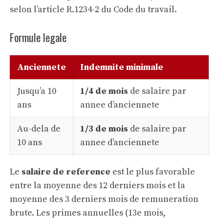
selon l’article R.1234-2 du Code du travail.
Formule legale
Anciennete
Indemnite minimale
Jusqu’a 10
1/4 de mois
de salaire par
ans
annee d’anciennete
Au-dela de
1/3 de mois
de salaire par
10 ans
annee d’anciennete
Le
salaire de reference
est le plus favorable
entre la moyenne des 12 derniers mois et la
moyenne des 3 derniers mois de remuneration
brute. Les primes annuelles (13e mois,