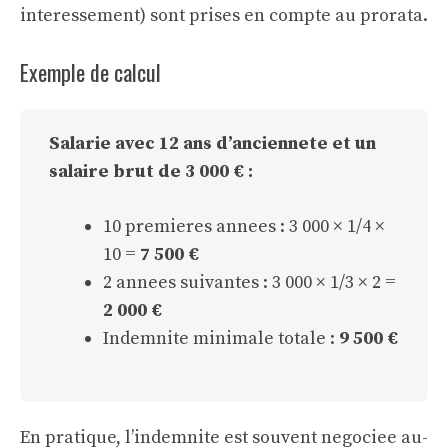
interessement) sont prises en compte au prorata.
Exemple de calcul
Salarie avec 12 ans d’anciennete et un
salaire brut de 3 000 € :
10 premieres annees : 3 000 × 1/4 ×
10 =
7 500 €
2 annees suivantes : 3 000 × 1/3 × 2 =
2 000 €
Indemnite minimale totale :
9 500 €
En pratique, l’indemnite est souvent negociee au-