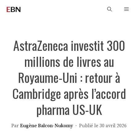
Aller
Men
au
contenu
AstraZeneca investit 300
millions de livres au
Royaume-Uni : retour à
Cambridge après l’accord
pharma US-UK
Par
Eugène Balcon-Nukomy
· Publié le 30 avril 2026