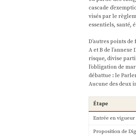
cascade d’exemptio
visés par le règlem
essentiels, santé, é
D’autres points de 
A et B de l’annexe 
risque, divise part
l’obligation de ma
débattue : le Parl
Aucune des deux in
Étape
Entrée en vigueur 
Proposition de Di