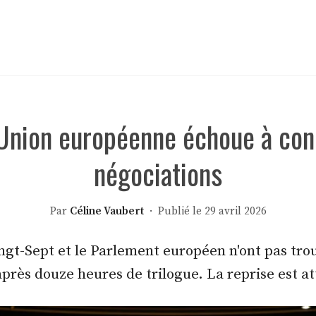
: l’Union européenne échoue à co
négociations
Par
Céline Vaubert
· Publié le 29 avril 2026
gt-Sept et le Parlement européen n'ont pas trouv
 après douze heures de trilogue. La reprise est 