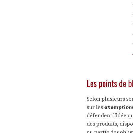
Les points de bl
Selon plusieurs so
sur les
exemptions
défendent l’idée q
des produits, disp
ou partie des obli