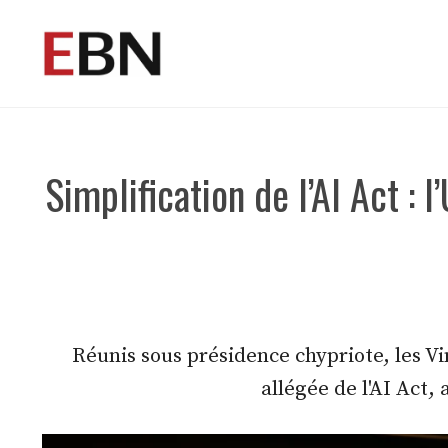
Aller
au
contenu
Simplification de l’AI Act 
Réunis sous présidence chypriote, les Vin
allégée de l'AI Act,