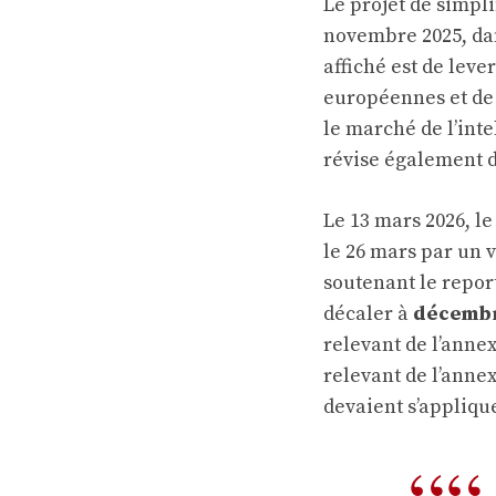
Le projet de simpl
novembre 2025, dans
affiché est de leve
européennes et de 
le marché de l’intel
révise également 
Le 13 mars 2026, l
le 26 mars par un 
soutenant le repor
décaler à
décembr
relevant de l’annex
relevant de l’annex
devaient s’applique