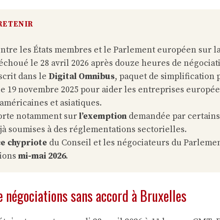
 RETENIR
ntre les États membres et le Parlement européen sur l
échoué le 28 avril 2026 après douze heures de négociat
nscrit dans le
Digital Omnibus
, paquet de simplification 
e 19 novembre 2025 pour aider les entreprises europée
 américaines et asiatiques.
porte notamment sur
l’exemption
demandée par certains 
jà soumises à des réglementations sectorielles.
e chypriote
du Conseil et les négociateurs du Parleme
sions
mi-mai 2026
.
 négociations sans accord à Bruxelles