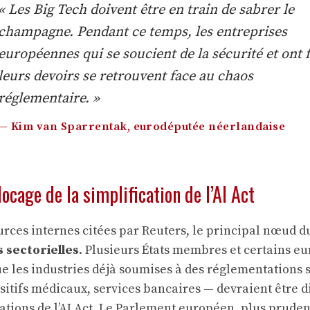
« Les Big Tech doivent être en train de sabrer le
champagne. Pendant ce temps, les entreprises
européennes qui se soucient de la sécurité et ont f
leurs devoirs se retrouvent face au chaos
réglementaire. »
— Kim van Sparrentak, eurodéputée néerlandaise
ocage de la simplification de l’AI Act
urces internes citées par Reuters, le principal nœud d
 sectorielles
. Plusieurs États membres et certains e
ue les industries déjà soumises à des réglementations s
ositifs médicaux, services bancaires — devraient être d
gations de l’AI Act. Le Parlement européen, plus prude