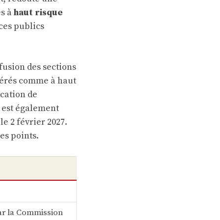
es à
haut risque
ices publics
 fusion des sections
sidérés comme à haut
ication de
) est également
e 2 février 2027.
es points.
ar la Commission