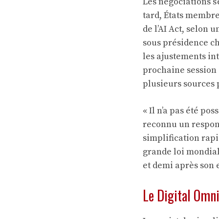
Les négociations s
tard, États membres
de l’AI Act, selon
sous présidence ch
les ajustements in
prochaine session e
plusieurs sources 
« Il n’a pas été p
reconnu un respons
simplification rapi
grande loi mondiale
et demi après son 
Le Digital Omni