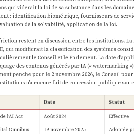
ns qui viderait la loi de sa substance dans les domain
ent : identification biométrique, fournisseurs de serv
valuation de la solvabilité, application de la loi.
friction restent en discussion entre les institutions. La
III, qui modifierait la classification des systèmes con
iculièrement le Conseil et le Parlement. La date d’appl
rquage des contenus générés par IA (« watermarking »
ement penche pour le 2 novembre 2026, le Conseil pour l
stitutions n’a encore fait de concession publique sur c
Date
Statut
de l’AI Act
Août 2024
Effective
gital Omnibus
19 novembre 2025
Adoptée p