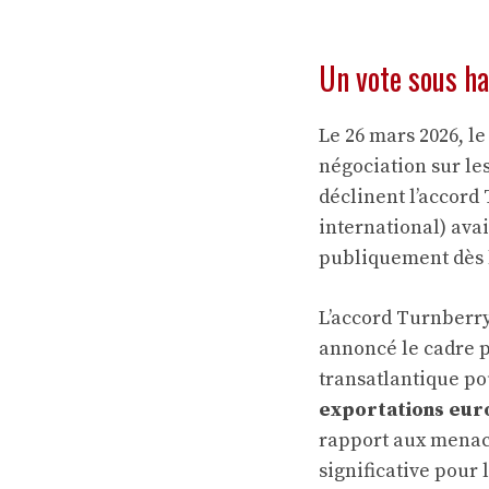
Un vote sous ha
Le 26 mars 2026, l
négociation sur le
déclinent l’accord
international) avai
publiquement dès l
L’accord Turnberry
annoncé le cadre po
transatlantique po
exportations euro
rapport aux menace
significative pour