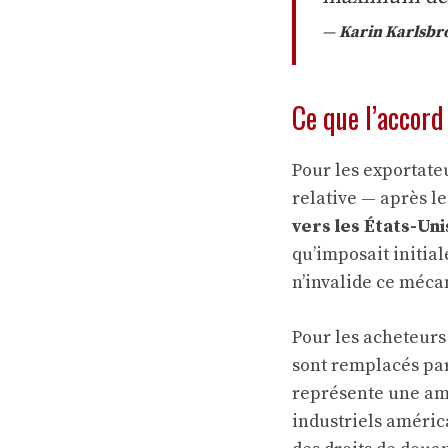
—
Karin Karlsbr
Ce que l’accord
Pour les exportate
relative — après le
vers les États-Uni
qu’imposait initia
n’invalide ce méca
Pour les acheteurs 
sont remplacés par
représente une amé
industriels améric