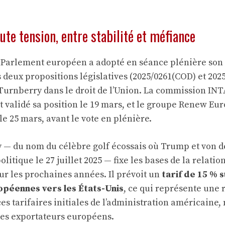
ute tension, entre stabilité et méfiance
e Parlement européen a adopté en séance plénière so
s deux propositions législatives (2025/0261(COD) et 202
 Turnberry dans le droit de l’Union. La commission I
t validé sa position le 19 mars, et le groupe Renew Eur
e 25 mars, avant le vote en plénière.
 — du nom du célèbre golf écossais où Trump et von d
litique le 27 juillet 2025 — fixe les bases de la relat
ur les prochaines années. Il prévoit un
tarif de 15 % 
péennes vers les États-Unis
, ce qui représente une 
s tarifaires initiales de l’administration américaine,
 les exportateurs européens.