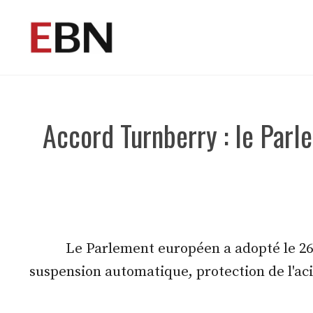
Aller
au
contenu
Accord Turnberry : le Parl
Le Parlement européen a adopté le 26
suspension automatique, protection de l'aci