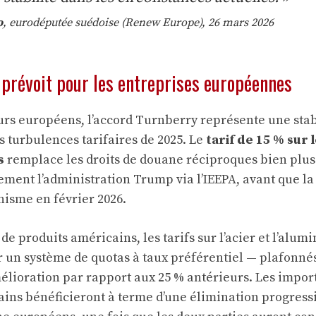
o
, eurodéputée suédoise (Renew Europe), 26 mars 2026
 prévoit pour les entreprises européennes
urs européens, l’accord Turnberry représente une stab
s turbulences tarifaires de 2025. Le
tarif de 15 % sur 
s
remplace les droits de douane réciproques bien plus
lement l’administration Trump via l’IEEPA, avant que 
nisme en février 2026.
de produits américains, les tarifs sur l’acier et l’alu
 un système de quotas à taux préférentiel — plafonnés
lioration par rapport aux 25 % antérieurs. Les impor
ains bénéficieront à terme d’une élimination progressi