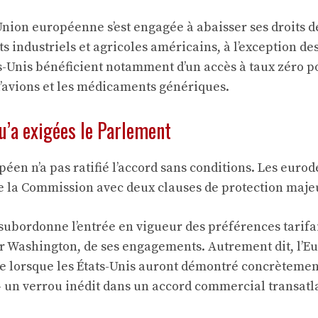
’Union européenne s’est engagée à abaisser ses droits d
s industriels et agricoles américains, à l’exception des
ts-Unis bénéficient notamment d’un accès à taux zéro p
’avions et les médicaments génériques.
u’a exigées le Parlement
éen n’a pas ratifié l’accord sans conditions. Les euro
de la Commission avec deux clauses de protection maje
subordonne l’entrée en vigueur des préférences tarifai
par Washington, de ses engagements. Autrement dit, l’E
e lorsque les États-Unis auront démontré concrètemen
— un verrou inédit dans un accord commercial transatl