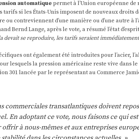
ension automatique
permet à l’Union européenne de 
tarifs si les États-Unis imposent de nouveaux droits 
re ou contreviennent d’une manière ou d’une autre à l’
and Bernd Lange, après le vote, a résumé l’état d’espr
la devait se reproduire, les tarifs seraient immédiatement 
cifiques ont également été introduites pour l’acier, l
pour lesquels la pression américaine reste vive dans le
ction 301 lancée par le représentant au Commerce Jami
ns commerciales transatlantiques doivent repos
l. En adoptant ce vote, nous faisons ce qui est
 offrir à nous-mêmes et aux entreprises europ
abilité dans les circonstances actuelles. »