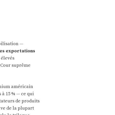
ilisation —
les exportations
 élevés
la Cour suprême
minium américain
 à 15 % — ce qui
tateurs de produits
ve de la plupart