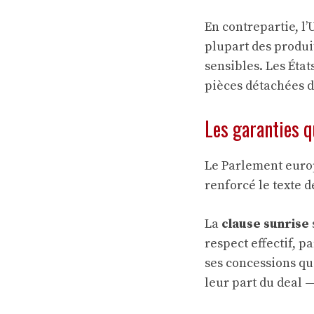
En contrepartie, l
plupart des produit
sensibles. Les Éta
pièces détachées d
Les garanties q
Le Parlement europ
renforcé le texte 
La
clause sunrise
respect effectif, 
ses concessions qu
leur part du deal 