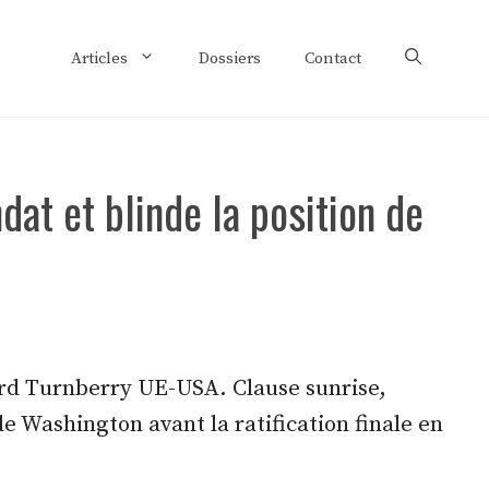
Articles
Dossiers
Contact
at et blinde la position de
ord Turnberry UE-USA. Clause sunrise,
e Washington avant la ratification finale en