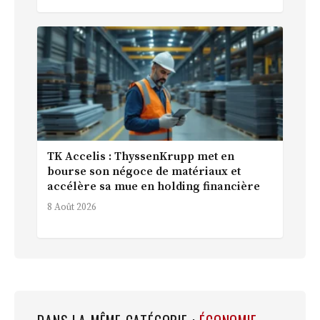
TK Accelis : ThyssenKrupp met en
bourse son négoce de matériaux et
accélère sa mue en holding financière
8 Août 2026