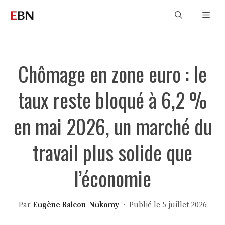
Aller
Men
au
contenu
Chômage en zone euro : le
taux reste bloqué à 6,2 %
en mai 2026, un marché du
travail plus solide que
l’économie
Par
Eugène Balcon-Nukomy
· Publié le 5 juillet 2026