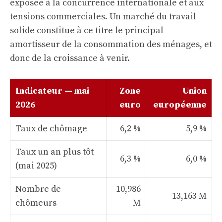
exposée à la concurrence internationale et aux
tensions commerciales. Un marché du travail
solide constitue à ce titre le principal
amortisseur de la consommation des ménages, et
donc de la croissance à venir.
Indicateur — mai
Zone
Union
2026
euro
européenne
Taux de chômage
6,2 %
5,9 %
Taux un an plus tôt
6,3 %
6,0 %
(mai 2025)
Nombre de
10,986
13,163 M
chômeurs
M