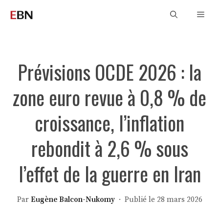
Aller
Men
au
contenu
Prévisions OCDE 2026 : la
zone euro revue à 0,8 % de
croissance, l’inflation
rebondit à 2,6 % sous
l’effet de la guerre en Iran
Par
Eugène Balcon-Nukomy
· Publié le 28 mars 2026