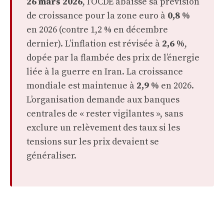
26 mars 2026
, l’OCDE abaisse sa prévision
de croissance pour la zone euro à
0,8 %
en 2026 (contre 1,2 % en décembre
dernier). L’inflation est révisée à
2,6 %
,
dopée par la flambée des prix de l’énergie
liée à la guerre en Iran. La croissance
mondiale est maintenue à
2,9 %
en 2026.
L’organisation demande aux banques
centrales de « rester vigilantes », sans
exclure un relèvement des taux si les
tensions sur les prix devaient se
généraliser.