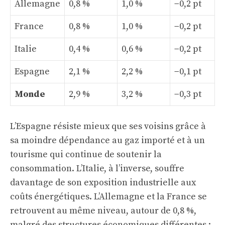
Allemagne
0,8 %
1,0 %
−0,2 pt
France
0,8 %
1,0 %
−0,2 pt
Italie
0,4 %
0,6 %
−0,2 pt
Espagne
2,1 %
2,2 %
−0,1 pt
Monde
2,9 %
3,2 %
−0,3 pt
L’Espagne résiste mieux que ses voisins grâce à
sa moindre dépendance au gaz importé et à un
tourisme qui continue de soutenir la
consommation. L’Italie, à l’inverse, souffre
davantage de son exposition industrielle aux
coûts énergétiques. L’Allemagne et la France se
retrouvent au même niveau, autour de 0,8 %,
malgré des structures économiques différentes :