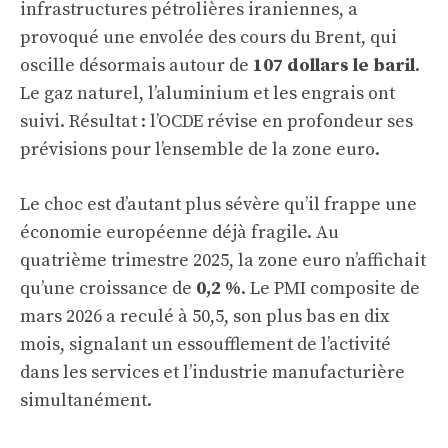
infrastructures pétrolières iraniennes, a
provoqué une envolée des cours du Brent, qui
oscille désormais autour de
107 dollars le baril
.
Le gaz naturel, l’aluminium et les engrais ont
suivi. Résultat : l’OCDE révise en profondeur ses
prévisions pour l’ensemble de la zone euro.
Le choc est d’autant plus sévère qu’il frappe une
économie européenne déjà fragile. Au
quatrième trimestre 2025, la zone euro n’affichait
qu’une croissance de
0,2 %
. Le
PMI composite de
mars 2026 a reculé à 50,5
, son plus bas en dix
mois, signalant un essoufflement de l’activité
dans les services et l’industrie manufacturière
simultanément.