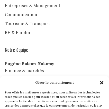
Entreprises & Management
Communication
Tourisme & Transport
RH & Emploi
Notre équipe
Eugène Balcon-Nukomy
Finance & marchés
Céline Vaubert
Gérer le consentement
Tech & IA
Pour offrir les meilleures expériences, nous utilisons des technologies
Léa Voss
telles que les cookies pour stocker et/ou accéder aux informations des
appareils. Le fait de consentir à ces technologies nous permettra de
Commerce & communication
traiter des données telles que le comportement de navigation ou les ID