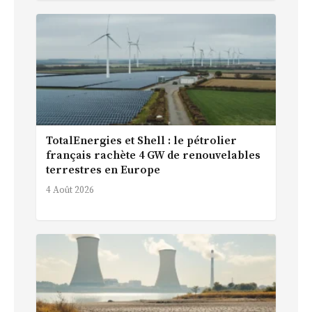
TotalEnergies et Shell : le pétrolier
français rachète 4 GW de renouvelables
terrestres en Europe
4 Août 2026