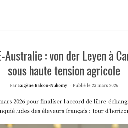
-Australie : von der Leyen à Ca
sous haute tension agricole
Par
Eugène Balcon-Nukomy
· Publié le 23 mars 2026
ars 2026 pour finaliser l'accord de libre-échan
inquiétudes des éleveurs français : tour d'horiz