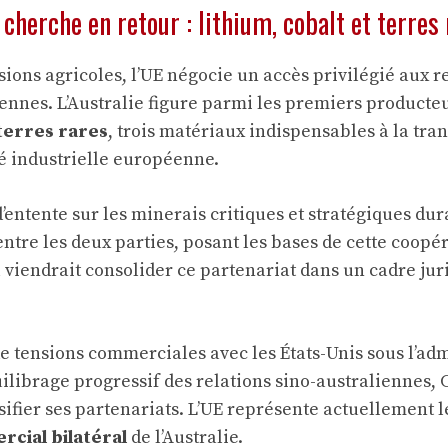
 cherche en retour : lithium, cobalt et terres
sions agricoles, l’UE négocie un accès privilégié aux 
ennes. L’Australie figure parmi les premiers product
 terres rares
, trois matériaux indispensables à la tra
té industrielle européenne.
tente sur les minerais critiques et stratégiques dura
ntre les deux parties, posant les bases de cette coopér
viendrait consolider ce partenariat dans un cadre ju
e tensions commerciales avec les États-Unis sous l’adm
ilibrage progressif des relations sino-australiennes,
sifier ses partenariats. L’UE représente actuellement 
cial bilatéral
de l’Australie.