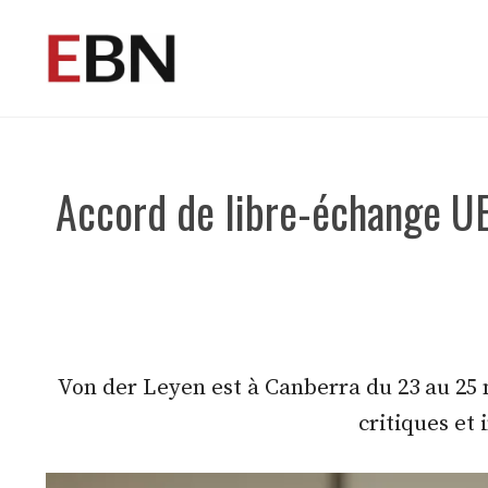
Aller
au
contenu
Accord de libre-échange UE
Von der Leyen est à Canberra du 23 au 25 m
critiques et 