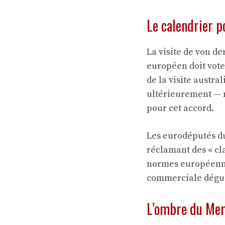
Le calendrier p
La visite de von d
européen doit voter
de la visite austra
ultérieurement — ma
pour cet accord.
Les eurodéputés du
réclamant des « cl
normes européenne
commerciale dégu
L’ombre du Mer