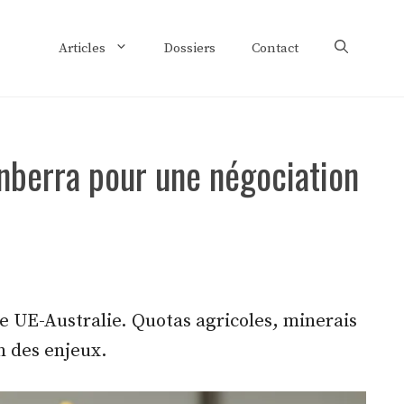
Articles
Dossiers
Contact
nberra pour une négociation
ge UE-Australie. Quotas agricoles, minerais
on des enjeux.