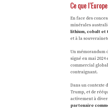
Ce que l’Europe
En face des conces
minérales australi
lithium, cobalt et
et à la souveraine
Un mémorandum d’en
signé en mai 2024 e
commercial global 
contraignant.
Dans un contexte d
Trump, et de rééqu
activement à diver
partenaire commer