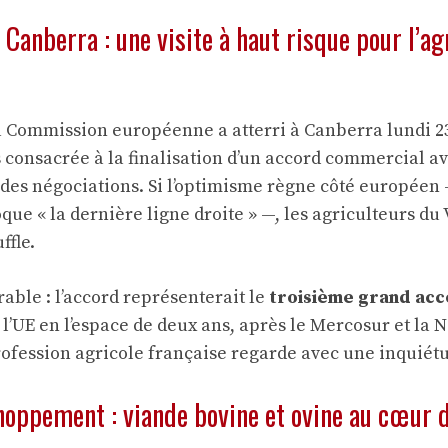
 Canberra : une visite à haut risque pour l’ag
a Commission européenne a atterri à Canberra lundi 
rs consacrée à la finalisation d’un accord commercial ave
 des négociations. Si l’optimisme règne côté européen
que « la dernière ligne droite » —, les agriculteurs du
ffle.
rable : l’accord représenterait le
troisième grand acc
l’UE en l’espace de deux ans, après le Mercosur et la 
rofession agricole française regarde avec une inquiétu
hoppement : viande bovine et ovine au cœur 