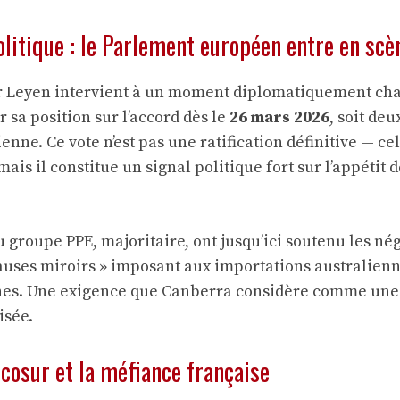
olitique : le Parlement européen entre en scè
er Leyen intervient à un moment diplomatiquement ch
 sa position sur l’accord dès le
26 mars 2026
, soit deu
lienne. Ce vote n’est pas une ratification définitive — ce
is il constitue un signal politique fort sur l’appétit
 groupe PPE, majoritaire, ont jusqu’ici soutenu les nég
auses miroirs » imposant aux importations australienn
s. Une exigence que Canberra considère comme une
isée.
cosur et la méfiance française