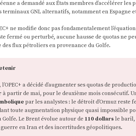
enne a demandé aux États membres d’accélérer les 
s terminaux GNL alternatifs, notamment en Espagne et
PEC+ ne modifie donc pas fondamentalement l’équation :
ste fermé ou perturbé, aucune hausse de quotas ne pe
 des flux pétroliers en provenance du Golfe.
retenir
, l’OPEC+ a décidé d’augmenter ses quotas de producti
r
à partir de mai, pour le deuxième mois consécutif. 
mbolique
par les analystes : le détroit d’Ormuz reste 
ndant toute augmentation physique quasi impossible po
 Golfe. Le Brent évolue autour de
110 dollars
le baril, 
 guerre en Iran et des incertitudes géopolitiques.