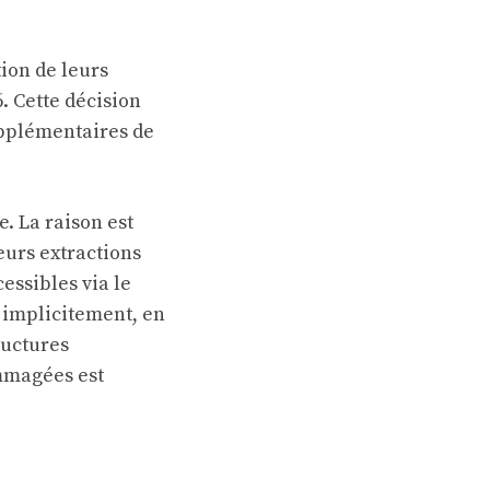
ion de leurs
. Cette décision
supplémentaires de
. La raison est
eurs extractions
cessibles via le
u implicitement, en
ructures
ommagées est