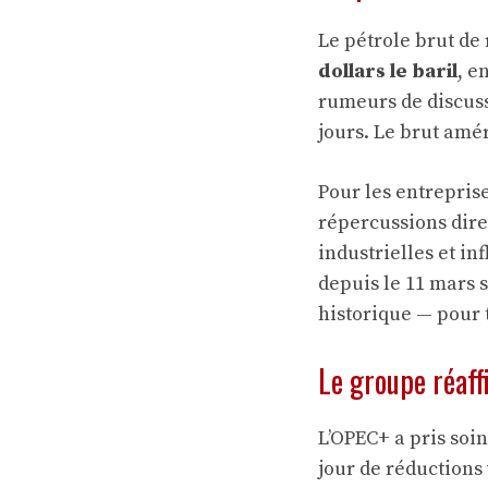
Le pétrole brut de
dollars le baril
, e
rumeurs de discuss
jours. Le brut amér
Pour les entrepris
répercussions dire
industrielles et in
depuis le 11 mars s
historique — pour 
Le groupe réaff
L’OPEC+ a pris soi
jour de réductions