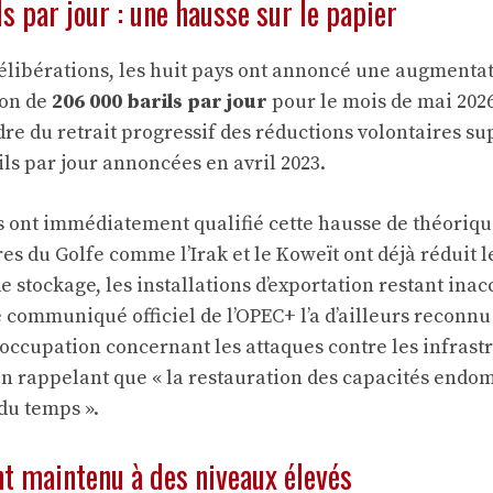
 par jour : une hausse sur le papier
 délibérations, les huit pays ont annoncé une augmentat
ion de
206 000 barils par jour
pour le mois de mai 2026
adre du retrait progressif des réductions volontaires 
ils par jour annoncées en avril 2023.
s ont immédiatement qualifié cette hausse de théorique
es du Golfe comme l’Irak et le Koweït ont déjà réduit l
e stockage, les installations d’exportation restant inac
e communiqué officiel de l’OPEC+ l’a d’ailleurs reconn
occupation concernant les attaques contre les infrast
en rappelant que « la restauration des capacités end
du temps ».
t maintenu à des niveaux élevés