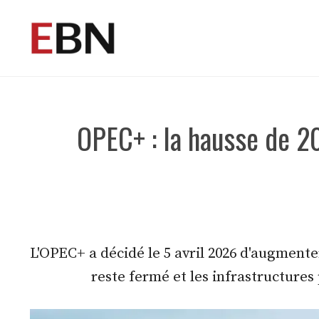
Aller
au
contenu
OPEC+ : la hausse de 2
L'OPEC+ a décidé le 5 avril 2026 d'augmente
reste fermé et les infrastructure