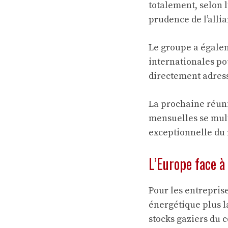
totalement, selon l
prudence de l’allia
Le groupe a égalem
internationales po
directement adress
La prochaine réunio
mensuelles se multi
exceptionnelle du
L’Europe face à
Pour les entrepris
énergétique plus la
stocks gaziers du 