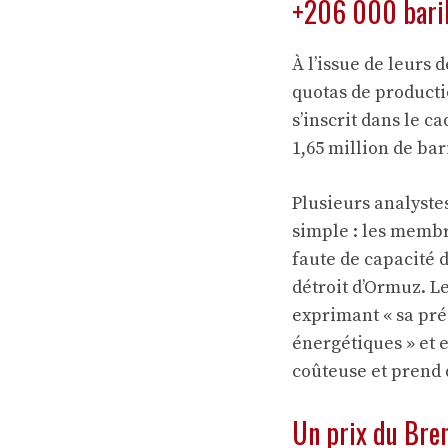
+206 000 barils
À l’issue de leurs
quotas de product
s’inscrit dans le c
1,65 million de bar
Plusieurs analyste
simple : les membr
faute de capacité d
détroit d’Ormuz. L
exprimant « sa pré
énergétiques » et 
coûteuse et prend 
Un prix du Bren