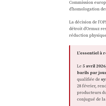
Commission europé
d’homologation de
La décision de l’O
détroit d’Ormuz re
réduction physique
L’essentiel à 
Le
5 avril 2026
barils par jou
qualifiée de
sy
28 février, re
producteurs du
conjugué de la