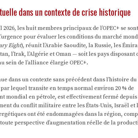
tuelle dans un contexte de crise historique
l 2026, les huit membres principaux de l’OPEC+ se son
d’urgence pour évaluer les conditions du marché mondi
ary Eight
), réunit l’Arabie Saoudite, la Russie, les Émir
an, l’Irak, l’Algérie et Oman — soit les pays disposant
u sein de l’alliance élargie OPEC+.
enue dans un contexte sans précédent dans l’histoire du
, par lequel transite en temps normal environ 20 % de
t mondial en pétrole, est effectivement fermé depuis l
nt du conflit militaire entre les États-Unis, Israël et l
nergétiques ont été endommagées dans la région, comp
oute perspective d’augmentation réelle de la product