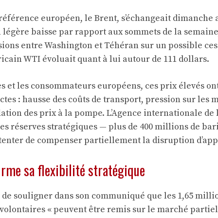
 référence européen, le Brent, s’échangeait dimanche
n légère baisse par rapport aux sommets de la semaine
ions entre Washington et Téhéran sur un possible ces
icain WTI évoluait quant à lui autour de 111 dollars.
es et les consommateurs européens, ces prix élevés on
ctes : hausse des coûts de transport, pression sur les 
flation des prix à la pompe. L’Agence internationale de 
es réserves stratégiques — plus de 400 millions de bari
tenter de compenser partiellement la disruption d’ap
irme sa flexibilité stratégique
n de souligner dans son communiqué que les 1,65 millio
 volontaires « peuvent être remis sur le marché parti