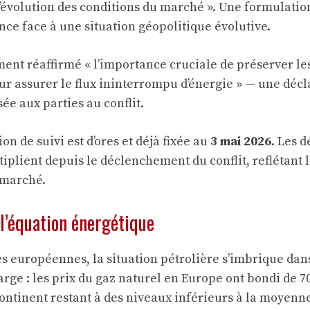
’évolution des conditions du marché ». Une formulation
nce face à une situation géopolitique évolutive.
ent réaffirmé « l’importance cruciale de préserver le
ur assurer le flux ininterrompu d’énergie » — une décl
ée aux parties au conflit.
n de suivi est d’ores et déjà fixée au
3 mai 2026
. Les d
plient depuis le déclenchement du conflit, reflétant la
 marché.
 l’équation énergétique
es européennes, la situation pétrolière s’imbrique dan
rge : les prix du gaz naturel en Europe ont bondi de 7
continent restant à des niveaux inférieurs à la moyenn