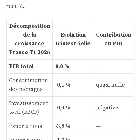
reculé.
Décomposition
de la
Évolution
Contribution
croissance
trimestrielle
au PIB
France T1 2026
PIB total
0,0 %
—
Consommation
-0,1 %
quasi nulle
des ménages
Investissement
-0,4 %
négative
total (FBCF)
Exportations
-3,8 %
—