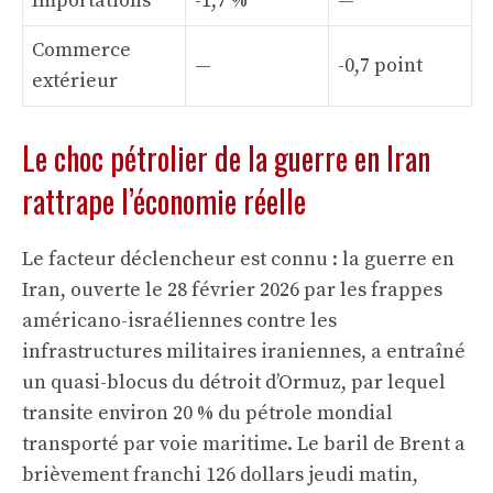
Importations
-1,7 %
—
Commerce
—
-0,7 point
extérieur
Le choc pétrolier de la guerre en Iran
rattrape l’économie réelle
Le facteur déclencheur est connu : la guerre en
Iran, ouverte le 28 février 2026 par les frappes
américano-israéliennes contre les
infrastructures militaires iraniennes, a entraîné
un quasi-blocus du détroit d’Ormuz, par lequel
transite environ 20 % du pétrole mondial
transporté par voie maritime. Le baril de Brent a
brièvement franchi 126 dollars jeudi matin,