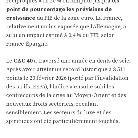
réciproques » de 20 % ont amputé jusqu’à
0,3
point de pourcentage les prévisions de
croissance
du PIB de la zone euro. La France,
relativement moins exposée que l’Allemagne, a
subi un impact estimé à 0,4 % du PIB, selon
France-Épargne.
Le
CAC 40
a traversé une année en dents de scie.
Après avoir atteint un record historique à 8 511
points le 20 février 2026 (porté par l’invalidation
des tarifs IEEPA), l’indice a ensuite subi les
contrecoups de la crise au Moyen-Orient et des
nouveaux droits sectoriels, reculant
sensiblement. Les secteurs du luxe et des
spiritueux ont été particulièrement touchés.