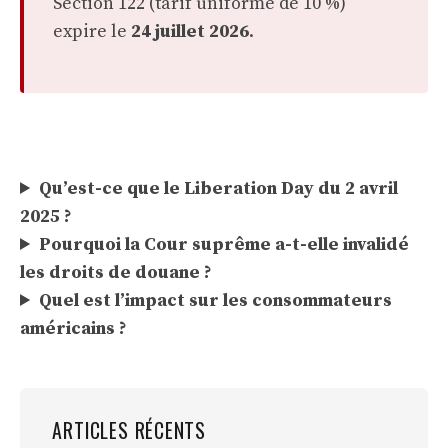
Section 122 (tarif uniforme de 10 %)
expire le
24 juillet 2026
.
Qu’est-ce que le Liberation Day du 2 avril
2025 ?
Pourquoi la Cour suprême a-t-elle invalidé
les droits de douane ?
Quel est l’impact sur les consommateurs
américains ?
ARTICLES RÉCENTS