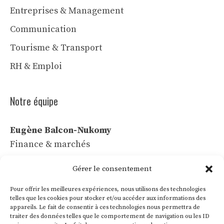
Entreprises & Management
Communication
Tourisme & Transport
RH & Emploi
Notre équipe
Eugène Balcon-Nukomy
Finance & marchés
Céline Vaubert
Gérer le consentement
Tech & IA
Pour offrir les meilleures expériences, nous utilisons des technologies
Léa Voss
telles que les cookies pour stocker et/ou accéder aux informations des
appareils. Le fait de consentir à ces technologies nous permettra de
Commerce & communication
traiter des données telles que le comportement de navigation ou les ID