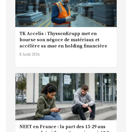
TK Accelis : ThyssenKrupp met en
bourse son négoce de matériaux et
accélère sa mue en holding financière
8 Août 2026
NEET en France : la part des 15-29 ans