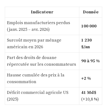
Indicateur
Donnée
Emplois manufacturiers perdus
100 000
(janv. 2025 – avr. 2026)
Surcoût moyen par ménage
1 230
américain en 2026
$/an
Part des droits de douane
90 à 95 %
répercutée sur les consommateurs
Hausse cumulée des prix à la
+2 %
consommation
Déficit commercial agricole US
41 Md$
(2025)
(+10,8 %)