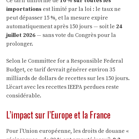
Ce tarif uniforme de
10 % sur toutes les
importations
est limité par la loi : le taux ne
peut dépasser 15 %, et la mesure expire
automatiquement après 150 jours — soit le
24
juillet 2026
— sans vote du Congrès pour la
prolonger.
Selon le Committee for a Responsible Federal
Budget, ce tarif devrait générer environ 35
milliards de dollars de recettes sur les 150 jours.
L’écart avec les recettes IEEPA perdues reste
considérable.
L’impact sur l’Europe et la France
Pour l’Union européenne, les droits de douane «