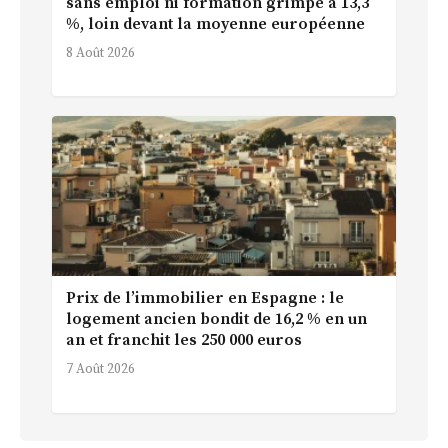
sans emploi ni formation grimpe à 13,3
%, loin devant la moyenne européenne
8 Août 2026
Prix de l’immobilier en Espagne : le
logement ancien bondit de 16,2 % en un
an et franchit les 250 000 euros
7 Août 2026