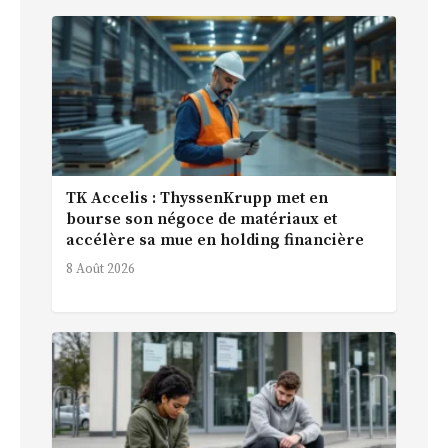
TK Accelis : ThyssenKrupp met en
bourse son négoce de matériaux et
accélère sa mue en holding financière
8 Août 2026