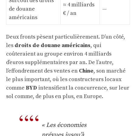
Surcoût des droits
≈ 4 milliards
de douane
—
€ / an
américains
Deux fronts pèsent particulièrement. D’un côté,
les
droits de douane américains
, qui
coûteraient au groupe environ 4 milliards
d’euros supplémentaires par an. De l’autre,
l’effondrement des ventes en
Chine
, son marché
le plus important, où les constructeurs locaux
comme
BYD
intensifient la concurrence, sur leur
sol comme, de plus en plus, en Europe.
« Les économies
prévues jusqu’à