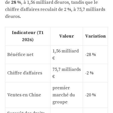
de
28 %
, à 1,56 milliard d’euros, tandis que le
chiffre d’affaires reculait de 2 %, à 75,7 milliards
d’euros.
Indicateur (T1
Valeur
Variation
2026)
1,56 milliard
Bénéfice net
-28 %
€
75,7 milliards
Chiffre d’affaires
-2 %
€
premier
Ventes en Chine
marché du
-20 %
groupe