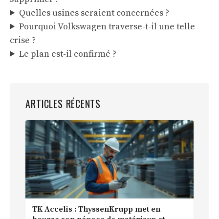
Quelles usines seraient concernées ?
Pourquoi Volkswagen traverse-t-il une telle
crise ?
Le plan est-il confirmé ?
ARTICLES RÉCENTS
TK Accelis : ThyssenKrupp met en