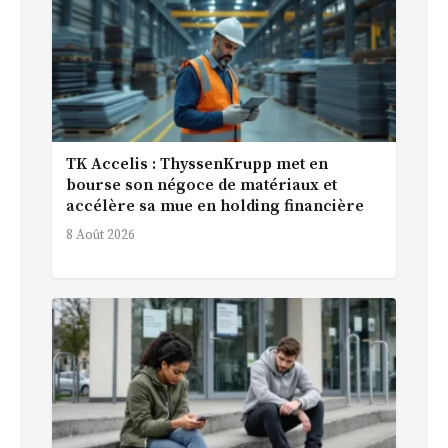
TK Accelis : ThyssenKrupp met en
bourse son négoce de matériaux et
accélère sa mue en holding financière
8 Août 2026