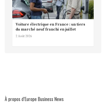
Voiture électrique en France : un tiers
du marché neuf franchi en juillet
2 Août 2026
À propos d’Europe Business News