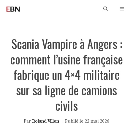
Aller
Men
au
contenu
Scania Vampire à Angers :
comment l’usine française
fabrique un 4×4 militaire
sur sa ligne de camions
civils
Par
Roland Villon
· Publié le 22 mai 2026