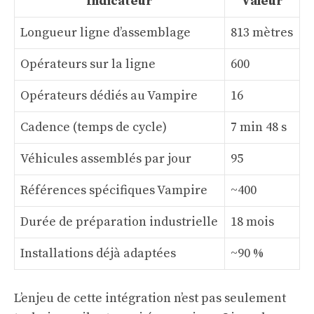
Indicateur
Valeur
Longueur ligne d’assemblage
813 mètres
Opérateurs sur la ligne
600
Opérateurs dédiés au Vampire
16
Cadence (temps de cycle)
7 min 48 s
Véhicules assemblés par jour
95
Références spécifiques Vampire
~400
Durée de préparation industrielle
18 mois
Installations déjà adaptées
~90 %
L’enjeu de cette intégration n’est pas seulement