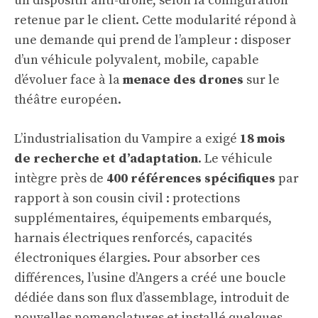
un dispositif anti-drone, selon la configuration
retenue par le client. Cette modularité répond à
une demande qui prend de l’ampleur : disposer
d’un véhicule polyvalent, mobile, capable
d’évoluer face à la
menace des drones
sur le
théâtre européen.
L’industrialisation du Vampire a exigé
18 mois
de recherche et d’adaptation
. Le véhicule
intègre près de
400 références spécifiques
par
rapport à son cousin civil : protections
supplémentaires, équipements embarqués,
harnais électriques renforcés, capacités
électroniques élargies. Pour absorber ces
différences, l’usine d’Angers a créé une boucle
dédiée dans son flux d’assemblage, introduit de
nouvelles nomenclatures et installé quelques