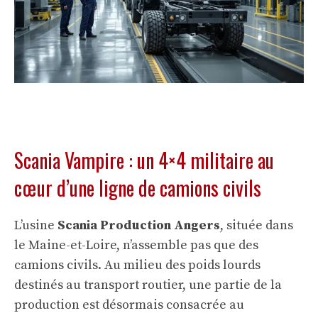
Scania Vampire : un 4×4 militaire au
cœur d’une ligne de camions civils
L’usine
Scania Production Angers
, située dans
le Maine-et-Loire, n’assemble pas que des
camions civils. Au milieu des poids lourds
destinés au transport routier, une partie de la
production est désormais consacrée au