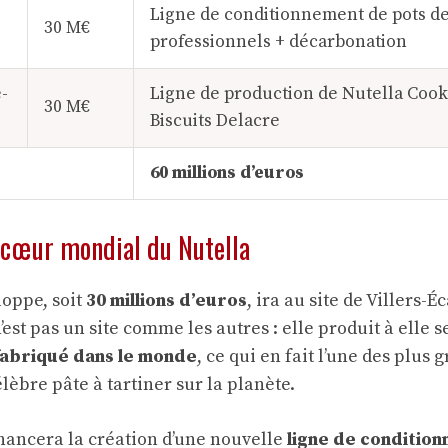
Ligne de conditionnement de pots de
30 M€
professionnels + décarbonation
-
Ligne de production de Nutella Cooki
30 M€
Biscuits Delacre
60 millions d’euros
, cœur mondial du Nutella
loppe, soit
30 millions d’euros
, ira au site de Villers-É
’est pas un site comme les autres : elle produit à elle 
fabriqué dans le monde
, ce qui en fait l’une des plus 
lèbre pâte à tartiner sur la planète.
inancera la création d’une nouvelle
ligne de conditio