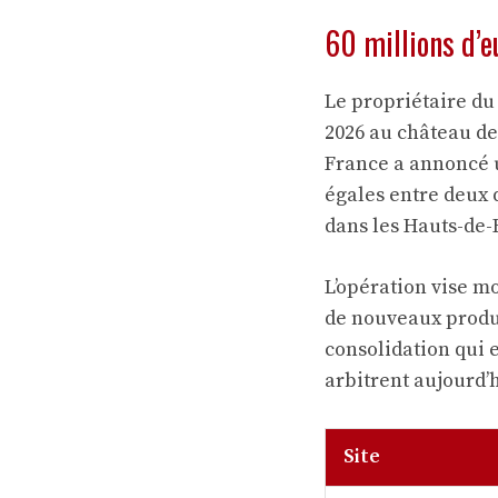
60 millions d’e
Le propriétaire d
2026 au château de
France a annoncé
égales entre deux d
dans les Hauts-de-
L’opération vise m
de nouveaux produi
consolidation qui 
arbitrent aujourd’
Site