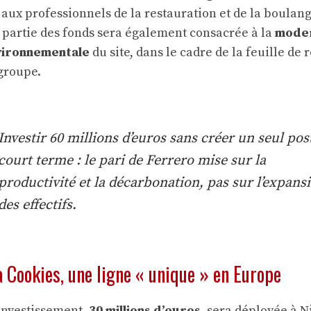
 aux professionnels de la restauration et de la boulan
 partie des fonds sera également consacrée à la
moder
nvironnementale
du site, dans le cadre de la feuille de 
groupe.
Investir 60 millions d’euros sans créer un seul pos
court terme : le pari de Ferrero mise sur la
productivité et la décarbonation, pas sur l’expans
des effectifs.
a Cookies, une ligne « unique » en Europe
’investissement,
30 millions d’euros
, sera déployée à N