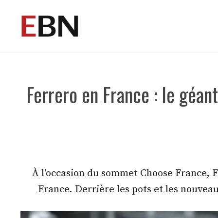
Aller
au
contenu
Ferrero en France : le géant
À l'occasion du sommet Choose France, Fe
France. Derrière les pots et les nouvea