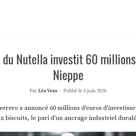
 du Nutella investit 60 millions
Nieppe
Par
Léa Voss
· Publié le 5 juin 2026
rrero a annoncé 60 millions d'euros d'investiss
ux biscuits, le pari d'un ancrage industriel dura