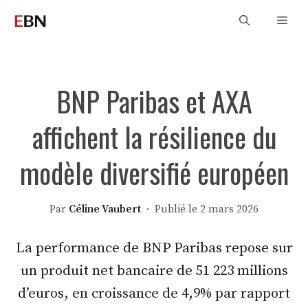
Aller
Men
au
contenu
BNP Paribas et AXA
affichent la résilience du
modèle diversifié européen
Par
Céline Vaubert
· Publié le 2 mars 2026
La performance de BNP Paribas repose sur
un produit net bancaire de 51 223 millions
d’euros, en croissance de 4,9% par rapport