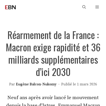
Aller
Men
au
contenu
Réarmement de la France :
Macron exige rapidité et 36
milliards supplémentaires
d’ici 2030
Par
Eugène Balcon-Nukomy
· Publié le 1 mars 2026
Neuf ans après avoir lancé le mouvement
depuis la base d'Istres, Emmanuel Macron