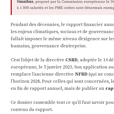
Omnibus
, proposé par la Commission européenne le 26 f
à 1 000 salariés et les PME cotées sont désormais exem
Pendant des décennies, le rapport financier annu
les enjeux climatiques, sociaux et de gouvernan
fallait imposer le même niveau d’exigence sur les 
humains, gouvernance d’entreprise.
C’est l’objet de la directive
CSRD
, adoptée le 14 d
européenne, le 5 janvier 2023. Son application a
remplace l’ancienne directive
NFRD
(qui ne conc
l’horizon 2028. Pour celles qui sont concernées, 
en fin de rapport annuel, mais de publier un
rap
Ce dossier rassemble tout ce qu’il faut savoir pou
contenu du rapport.