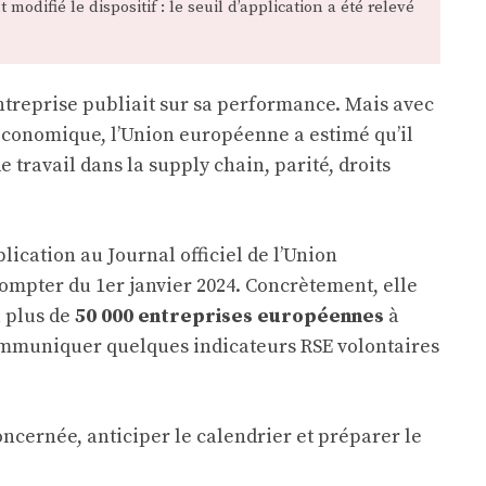
difié le dispositif : le seuil d’application a été relevé
ntreprise publiait sur sa performance. Mais avec
 économique, l’Union européenne a estimé qu’il
 travail dans la supply chain, parité, droits
lication au Journal officiel de l’Union
compter du 1er janvier 2024. Concrètement, elle
à plus de
50 000 entreprises européennes
à
 communiquer quelques indicateurs RSE volontaires
concernée, anticiper le calendrier et préparer le