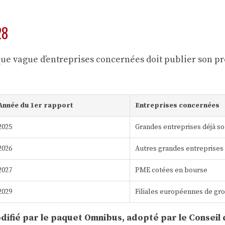
28
e vague d’entreprises concernées doit publier son pre
Année du 1er rapport
Entreprises concernées
2025
Grandes entreprises déjà so
2026
Autres grandes entreprises (
2027
PME cotées en bourse
2029
Filiales européennes de gr
difié par le paquet Omnibus, adopté par le Conseil 