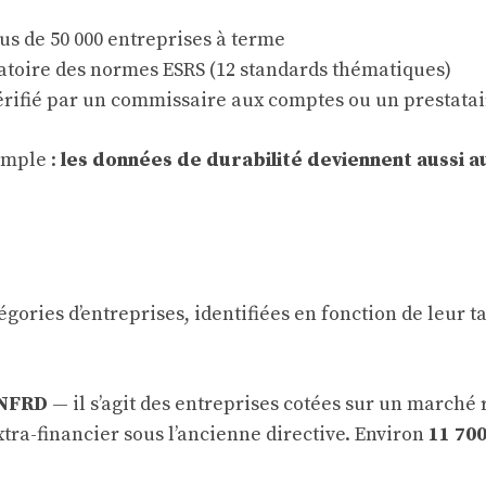
us de 50 000 entreprises à terme
atoire des normes ESRS (12 standards thématiques)
vérifié par un commissaire aux comptes ou un prestatai
imple :
les données de durabilité deviennent aussi 
ries d’entreprises, identifiées en fonction de leur tail
 NFRD
— il s’agit des entreprises cotées sur un marché
xtra-financier sous l’ancienne directive. Environ
11 70