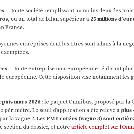
es
— toute société remplissant au moins deux des trois 
uros
, ou un total de bilan supérieur à
25 millions d’eur
en France.
oyennes entreprises dont les titres sont admis à la n
t exemptées.
ers
— toute entreprise non-européenne réalisant plus
le européenne. Cette disposition vise notamment les g
epuis mars 2026
: le paquet Omnibus, proposé par la 
 périmètre. Le seuil d’application a été relevé à
plus 
par la vague 2. Les
PME cotées (vague 3) sont entiè
e section du dossier, et notre
article complet sur l’Om