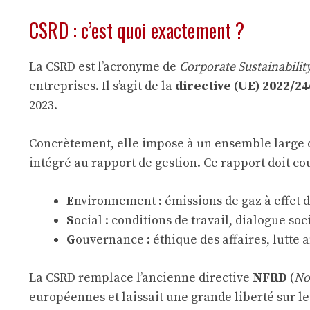
CSRD : c’est quoi exactement ?
La CSRD est l’acronyme de
Corporate Sustainabilit
entreprises. Il s’agit de la
directive (UE) 2022/2
2023.
Concrètement, elle impose à un ensemble large
intégré au rapport de gestion. Ce rapport doit co
E
nvironnement : émissions de gaz à effet de
S
ocial : conditions de travail, dialogue so
G
ouvernance : éthique des affaires, lutte 
La CSRD remplace l’ancienne directive
NFRD
(
No
européennes et laissait une grande liberté sur l