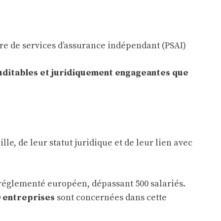
re de services d’assurance indépendant (PSAI)
auditables et juridiquement engageantes que
le, de leur statut juridique et de leur lien avec
 réglementé européen, dépassant 500 salariés.
0 entreprises
sont concernées dans cette