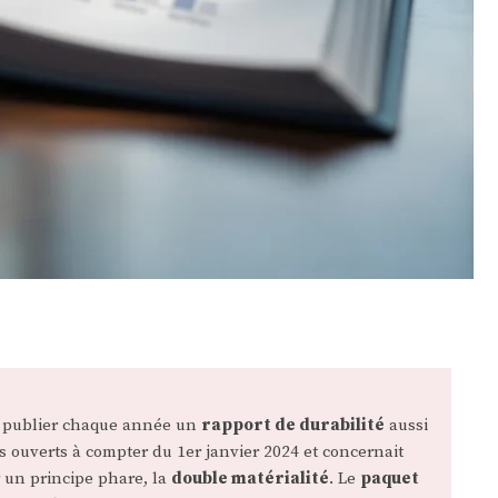
 à publier chaque année un
rapport de durabilité
aussi
s ouverts à compter du 1er janvier 2024 et concernait
 un principe phare, la
double matérialité
. Le
paquet