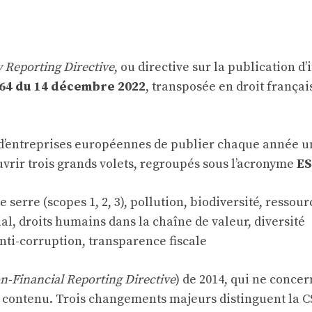
y Reporting Directive
, ou directive sur la publication d
464 du 14 décembre 2022
, transposée en droit frança
 d’entreprises européennes de publier chaque année 
uvrir trois grands volets, regroupés sous l’acronyme
E
 serre (scopes 1, 2, 3), pollution, biodiversité, resso
cial, droits humains dans la chaîne de valeur, diversité
anti-corruption, transparence fiscale
n-Financial Reporting Directive
) de 2014, qui ne concer
e contenu. Trois changements majeurs distinguent la C