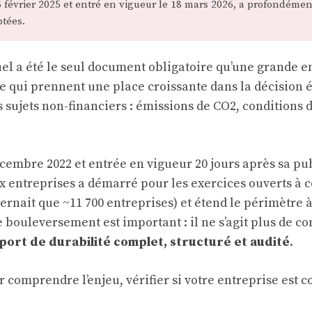
évrier 2025 et entré en vigueur le 18 mars 2026, a profondément mo
ptées.
el a été le seul document obligatoire qu’une grande e
ce qui prennent une place croissante dans la décision
sujets non-financiers : émissions de CO2, conditions de
écembre 2022 et entrée en vigueur 20 jours après sa pub
ux entreprises a démarré pour les exercices ouverts à 
ernait que ~11 700 entreprises) et étend le périmètre 
le bouleversement est important : il ne s’agit plus de
port de durabilité complet, structuré et audité
.
r comprendre l’enjeu, vérifier si votre entreprise est 