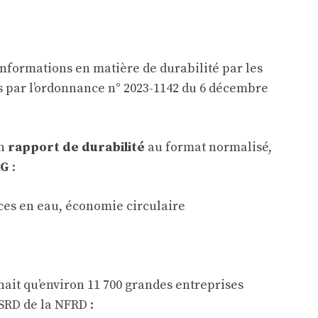
’informations en matière de durabilité par les
is par l’ordonnance n° 2023-1142 du 6 décembre
un
rapport de durabilité
au format normalisé,
SG
:
urces en eau, économie circulaire
nait qu’environ 11 700 grandes entreprises
SRD de la NFRD :