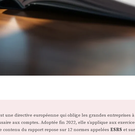
est une directive européenne qui oblige les grandes entreprises
saire aux comptes. Adoptée fin 2022, elle s’applique aux exercice
Le contenu du rapport repose sur 12 normes appelées
ESRS
et sur