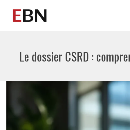
Aller
au
contenu
Le dossier CSRD : comprend