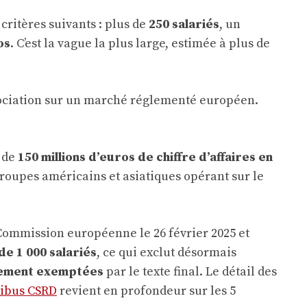
critères suivants : plus de
250 salariés
, un
os
. C’est la vague la plus large, estimée à plus de
égociation sur un marché réglementé européen.
 de
150 millions d’euros de chiffre d’affaires en
roupes américains et asiatiques opérant sur le
Commission européenne le 26 février 2025 et
de 1 000 salariés
, ce qui exclut désormais
rement exemptées
par le texte final. Le détail des
nibus CSRD
revient en profondeur sur les 5