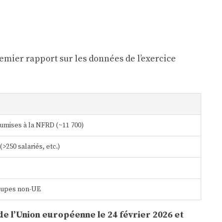
mier rapport sur les données de l’exercice
umises à la NFRD (~11 700)
>250 salariés, etc.)
oupes non-UE
de l’Union européenne le 24 février 2026 et