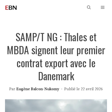
Aller
Men
au
contenu
SAMP/T NG : Thales et
MBDA signent leur premier
contrat export avec le
Danemark
Par
Eugène Balcon-Nukomy
· Publié le 22 avril 2026