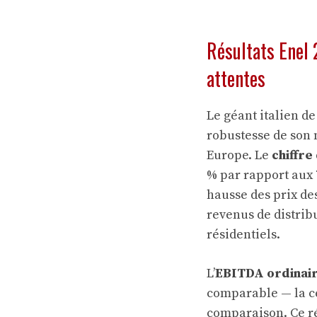
Résultats Enel 
attentes
Le géant italien de
robustesse de son 
Europe. Le
chiffre
% par rapport aux 7
hausse des prix de
revenus de distrib
résidentiels.
L’
EBITDA ordinai
comparable — la ce
comparaison. Ce rés