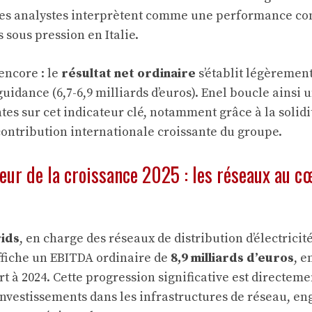
e les analystes interprètent comme une performance c
 sous pression en Italie.
encore : le
résultat net ordinaire
s’établit légèrement
uidance (6,7-6,9 milliards d’euros). Enel boucle ainsi 
tes sur cet indicateur clé, notamment grâce à la solidit
 contribution internationale croissante du groupe.
eur de la croissance 2025 : les réseaux au c
rids
, en charge des réseaux de distribution d’électricit
ffiche un EBITDA ordinaire de
8,9 milliards d’euros
, e
t à 2024. Cette progression significative est directeme
 investissements dans les infrastructures de réseau, e