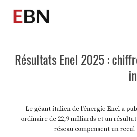
Aller
au
contenu
Résultats Enel 2025 : chiffr
i
Le géant italien de l'énergie Enel a pub
ordinaire de 22,9 milliards et un résultat
réseau compensent un recul d