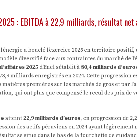
2025 : EBITDA à 22,9 milliards, résultat net 
 l’énergie a bouclé l’exercice 2025 en territoire positif,
modèle diversifié face aux contraintes du marché de l’é
 d’affaires 2025
d’Enel s’établit à
80,4 milliards d’euro
8,9 milliards enregistrés en 2024. Cette progression es
s matières premières sur les marchés de gros et par l’
ution, qui ont plus que compensé le recul des prix de v
re
atteint
22,9 milliards d’euros
, en progression de 2,
ssion des actifs péruviens en 2024 ayant légèrement m
ultat se situe dans le bas de la fourchette de guidance