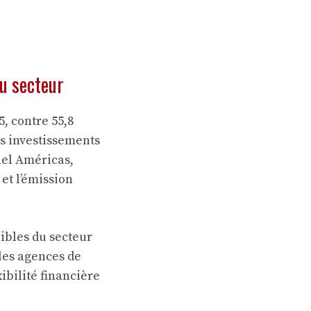
du secteur
5, contre 55,8
es investissements
nel Américas,
et l’émission
aibles du secteur
 les agences de
ibilité financière