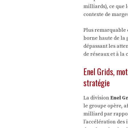
milliards), ce qu
contexte de marges
Plus remarquable 
borne haute de la g
dépassant les atten
de réseaux et à la
Enel Grids, mot
stratégie
La division
Enel G
le groupe opère, a
milliard par rappor
l’accélération des