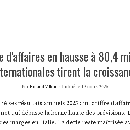
e d’affaires en hausse à 80,4 mil
nternationales tirent la croissan
Par
Roland Villon
· Publié le 19 mars 2026
lié ses résultats annuels 2025 : un chiffre d'affa
 net qui dépasse la borne haute des prévisions. L
es marges en Italie. La dette reste maîtrisée av