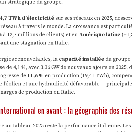
lan stratégique du groupe.
4,7 TWh d’électricité
sur ses réseaux en 2025, desser
s réseau à travers le monde. La croissance est particu
 à 12,7 millions de clients) et en
Amérique latine
(+1,
ant une stagnation en Italie.
nergies renouvelables, la
capacité installée
du groupe 
se de 4,1 %, avec 3,36 GW de nouveaux ajouts en 2025, 
progresse de
11,6 %
en production (19,41 TWh), compen
de l’éolien et une hydraulicité défavorable — principal
marges de production en Italie.
 international en avant : la géographie des rés
e au tableau 2025 reste la performance italienne. Les