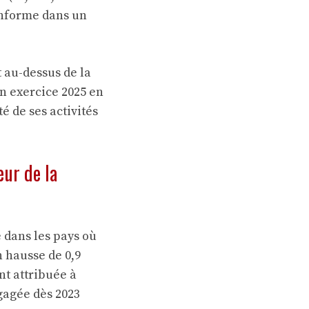
onforme dans un
 au-dessus de la
un exercice 2025 en
é de ses activités
œur de la
é dans les pays où
n hausse de 0,9
nt attribuée à
ngagée dès 2023