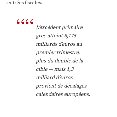
rentrées fiscales.
L’excédent primaire
grec atteint 5,175
milliards d’euros au
premier trimestre,
plus du double de la
cible — mais 1,3
milliard d’euros
provient de décalages
calendaires européens.