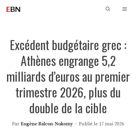
Aller
Men
au
contenu
Excédent budgétaire grec :
Athènes engrange 5,2
milliards d’euros au premier
trimestre 2026, plus du
double de la cible
Par
Eugène Balcon-Nukomy
· Publié le 17 mai 2026