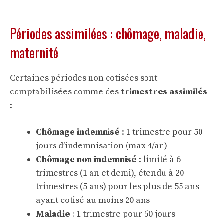
Périodes assimilées : chômage, maladie,
maternité
Certaines périodes non cotisées sont
comptabilisées comme des
trimestres assimilés
:
Chômage indemnisé
: 1 trimestre pour 50
jours d’indemnisation (max 4/an)
Chômage non indemnisé
: limité à 6
trimestres (1 an et demi), étendu à 20
trimestres (5 ans) pour les plus de 55 ans
ayant cotisé au moins 20 ans
Maladie
: 1 trimestre pour 60 jours