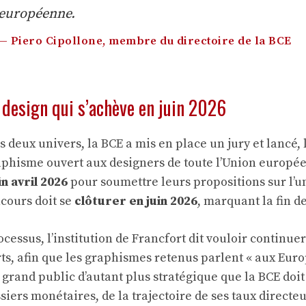
européenne.
— Piero Cipollone, membre du directoire de la BCE
design qui s’achève en juin 2026
 deux univers, la BCE a mis en place un jury et lancé, 
phisme ouvert aux designers de toute l’Union europée
in avril 2026
pour soumettre leurs propositions sur l’u
ncours doit se
clôturer en juin 2026
, marquant la fin d
cessus, l’institution de Francfort dit vouloir continuer
rts, afin que les graphismes retenus parlent « aux Eur
u grand public d’autant plus stratégique que la BCE doi
ssiers monétaires, de la
trajectoire de ses taux directe