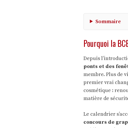
Sommaire
Pourquoi la BCE
Depuis l’introducti
ponts et des fenê
membre. Plus de vi
premier vrai chang
cosmétique : renou
matière de sécurité,
Le calendrier s’ac
concours de gra