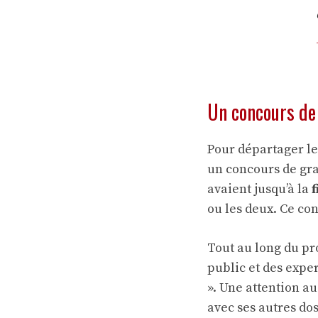
Un concours de 
Pour départager les
un concours de gra
avaient jusqu’à la
f
ou les deux. Ce co
Tout au long du pro
public et des expe
». Une attention a
avec ses autres do