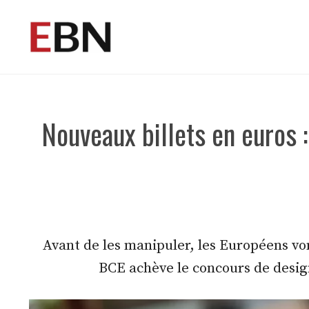
Aller
au
contenu
Nouveaux billets en euros 
Avant de les manipuler, les Européens vont
BCE achève le concours de desig