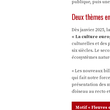
publique, puis une
Deux thèmes en 
Dès janvier 2025, l
« La culture eur
culturelles et des 
six siècles. Le sec
écosystèmes natur
« Les nouveaux bil
qui fait notre forc
présentation des m
d’oiseau au recto e
Motif « Fleuves 