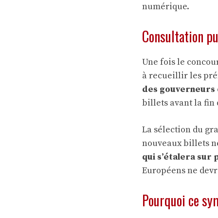
numérique.
Consultation pu
Une fois le concou
à recueillir les p
des gouverneurs
billets avant la fin
La sélection du gr
nouveaux billets ne
qui s’étalera sur
Européens ne devra
Pourquoi ce sy