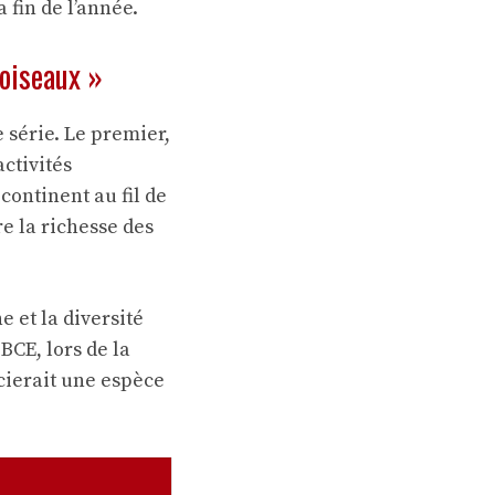
 fin de l’année.
 oiseaux »
e série. Le premier,
activités
continent au fil de
re la richesse des
 et la diversité
 BCE, lors de la
cierait une espèce