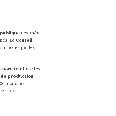
 publique
destinée
nnés. Le
Conseil
sur le design des
portefeuilles : les
 de production
26, mais les
cennie.