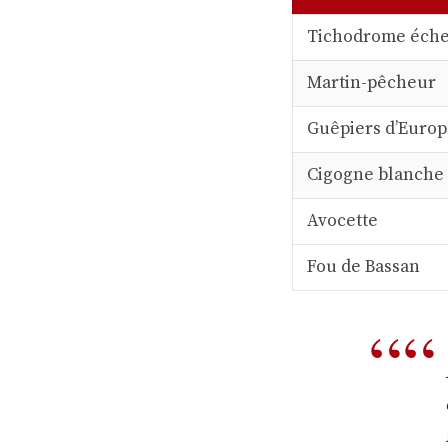
Tichodrome éche
Martin-pêcheur
Guêpiers d’Euro
Cigogne blanche
Avocette
Fou de Bassan