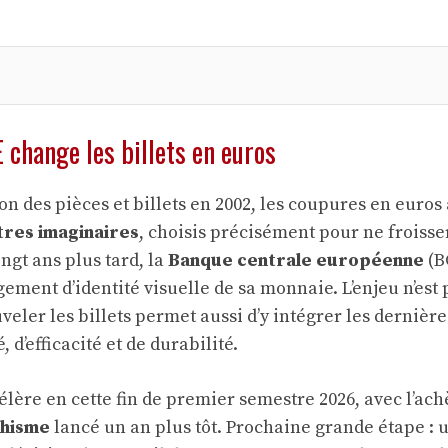
 change les billets en euros
on des pièces et billets en 2002, les coupures en euros 
tres imaginaires
, choisis précisément pour ne froisse
ngt ans plus tard, la
Banque centrale européenne
(B
ement d’identité visuelle de sa monnaie. L’enjeu n’est
veler les billets permet aussi d’y intégrer les dernièr
 d’efficacité et de durabilité.
célère en cette fin de premier semestre 2026, avec l’a
phisme
lancé un an plus tôt. Prochaine grande étape : 