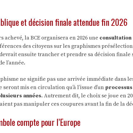
blique et décision finale attendue fin 2026
rs achevé, la BCE organisera en 2026 une
consultation
références des citoyens sur les graphismes présélectio
devrait ensuite trancher et prendre sa décision finale 
 de l’année.
aphisme ne signifie pas une arrivée immédiate dans les 
 seront mis en circulation qu’à l’issue d’un
processus
 plusieurs années
. Autrement dit, le choix se joue en 20
ient pas manipuler ces coupures avant la fin de la dé
mbole compte pour l’Europe