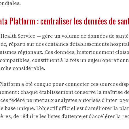
ondiales.
ta Platform : centraliser les données de sa
Health Service — gère un volume de données de santé
e, réparti sur des centaines d’établissements hospital
anismes régionaux. Ces données, historiquement clois
compatibles, constituent à la fois un enjeu opération
erche considérable.
Platform a été conçue pour connecter ces sources disp
uement : chaque établissement conserve la maîtrise d
ccès fédéré permet aux analystes autorisés d’interroge
ase unique. L’objectif officiel est d’améliorer la plan
ères, de réduire les listes d’attente et d’accélérer la r