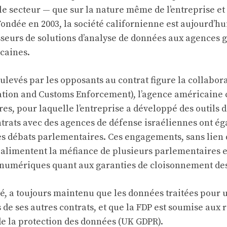
e secteur — que sur la nature même de l’entreprise e
ondée en 2003, la société californienne est aujourd’hui
sseurs de solutions d’analyse de données aux agences
icaines.
ulevés par les opposants au contrat figure la collabor
ation and Customs Enforcement), l’agence américaine
es, pour laquelle l’entreprise a développé des outils d
ntrats avec des agences de défense israéliennes ont é
s débats parlementaires. Ces engagements, sans lien d
 alimentent la méfiance de plusieurs parlementaires et
s numériques quant aux garanties de cloisonnement de
té, a toujours maintenu que les données traitées pour u
s de ses autres contrats, et que la FDP est soumise aux
de la protection des données (UK GDPR).