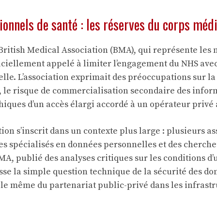
onnels de santé : les réserves du corps médi
a British Medical Association (BMA), qui représente les
ficiellement appelé à limiter l’engagement du NHS avec
elle. L’association exprimait des préoccupations sur l
 le risque de commercialisation secondaire des inform
thiques d’un accès élargi accordé à un opérateur privé
tion s’inscrit dans un contexte plus large : plusieurs a
stes spécialisés en données personnelles et des cherc
MA, publié des analyses critiques sur les conditions d’u
sse la simple question technique de la sécurité des d
le même du partenariat public-privé dans les infrastr