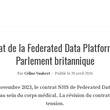
rat de la Federated Data Platfor
Parlement britannique
Par
Céline Vaubert
· Publié le 20 avril 2026
n novembre 2023, le contrat NHS de Federated Da
au sein du corps médical. La révision du contra
tension.