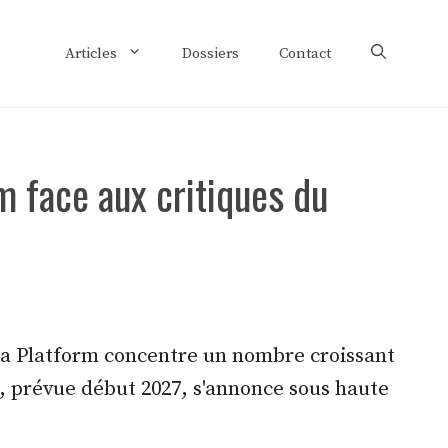
Articles
Dossiers
Contact
m face aux critiques du
ta Platform concentre un nombre croissant
t, prévue début 2027, s'annonce sous haute