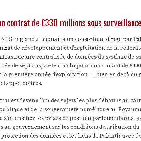
un contrat de £330 millions sous surveillanc
NHS England attribuait à un consortium dirigé par Pa
ntrat de développement et d’exploitation de la Federa
 infrastructure centralisée de données du système de s
urée de sept ans, a été conclu pour un montant de £330
r la première année d’exploitation —, bien en deçà du 
e l’appel d’offres.
trat est devenu l’un des sujets les plus débattus au car
 publique et de la souveraineté numérique au Royaume
 s’intensifier les prises de position parlementaires, a
s au gouvernement sur les conditions d’attribution du 
protection des données et les liens de Palantir avec d’