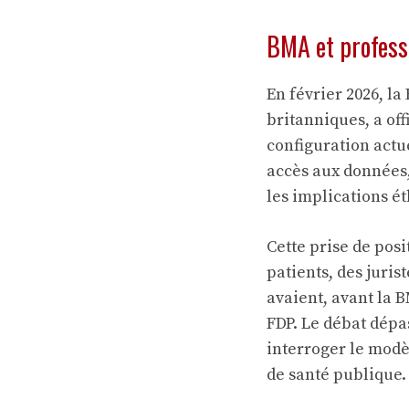
BMA et professi
En février 2026, l
britanniques, a of
configuration actu
accès aux données,
les implications é
Cette prise de posi
patients, des juri
avaient, avant la B
FDP. Le débat dépa
interroger le modè
de santé publique.