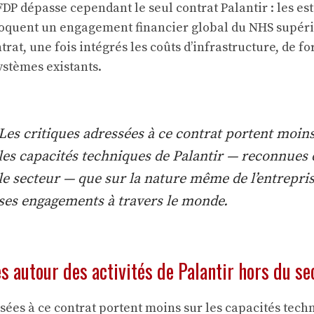
 FDP dépasse cependant le seul contrat Palantir : les es
oquent un engagement financier global du NHS supérie
trat, une fois intégrés les coûts d’infrastructure, de f
ystèmes existants.
Les critiques adressées à ce contrat portent moin
les capacités techniques de Palantir — reconnues
le secteur — que sur la nature même de l’entrepris
ses engagements à travers le monde.
s autour des activités de Palantir hors du s
sées à ce contrat portent moins sur les capacités tech