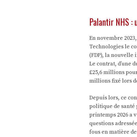
Palantir NHS : 
En novembre 2023, 
Technologies le co
(FDP), la nouvelle
Le contrat, d’une d
£25,6 millions pou
millions fixé lors d
Depuis lors, ce con
politique de santé
printemps 2026 a vu
questions adressée
fous en matière de 