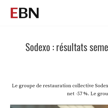
Aller
au
contenu
Sodexo : résultats seme
Le groupe de restauration collective Sodex
net -57 %. Le grou