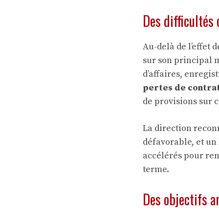
Des difficulté
Au-delà de l’effet 
sur son principal
d’affaires, enregi
pertes de contrat
de provisions sur c
La direction recon
défavorable, et un
accélérés pour renf
terme.
Des objectifs a