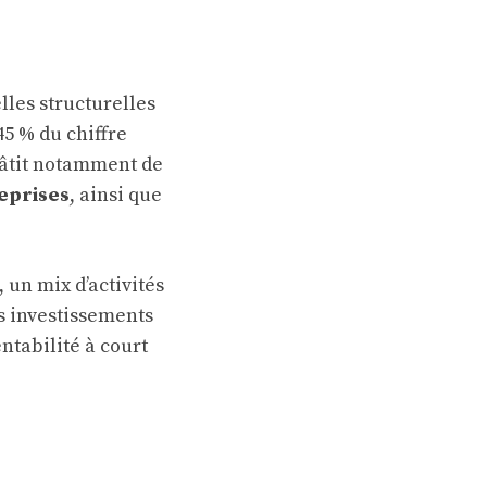
lles structurelles
45 % du chiffre
 pâtit notamment de
reprises
, ainsi que
, un mix d’activités
es investissements
ntabilité à court