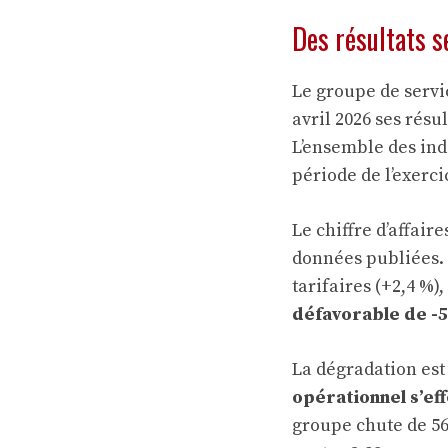
Des résultats s
Le groupe de servi
avril 2026 ses résu
L’ensemble des ind
période de l’exerc
Le chiffre d’affaire
données publiées. 
tarifaires (+2,4 %)
défavorable de -5
La dégradation est
opérationnel s’ef
groupe chute de 56,