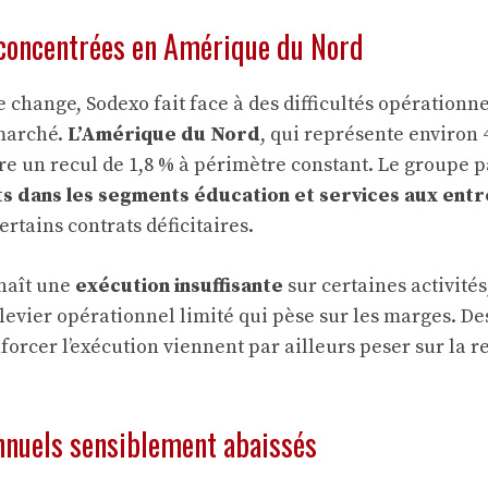
s concentrées en Amérique du Nord
de change, Sodexo fait face à des difficultés opérationne
 marché.
L’Amérique du Nord
, qui représente environ 
stre un recul de 1,8 % à périmètre constant. Le groupe
s dans les segments éducation et services aux ent
ertains contrats déficitaires.
naît une
exécution insuffisante
sur certaines activités
 levier opérationnel limité qui pèse sur les marges. D
orcer l’exécution viennent par ailleurs peser sur la re
nnuels sensiblement abaissés