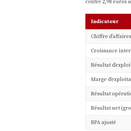
contre 2,98 euros u
Indicateur
Chiffre d’affaire
Croissance inte
Résultat d’exploi
Marge d’exploita
Résultat opérat
Résultat net (gr
BPA ajusté