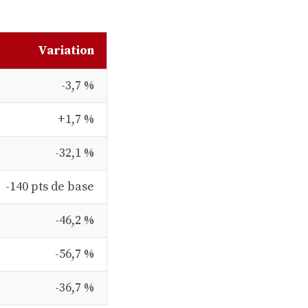
Variation
-3,7 %
+1,7 %
-32,1 %
-140 pts de base
-46,2 %
-56,7 %
-36,7 %