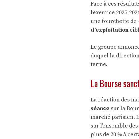
Face à ces résulta
l’exercice 2025-20
une fourchette de
d’exploitation
cibl
Le groupe annonc
duquel la directio
terme.
La Bourse sanc
La réaction des ma
séance
sur la Bours
marché parisien. L
sur l’ensemble des
plus de 20 % à cer