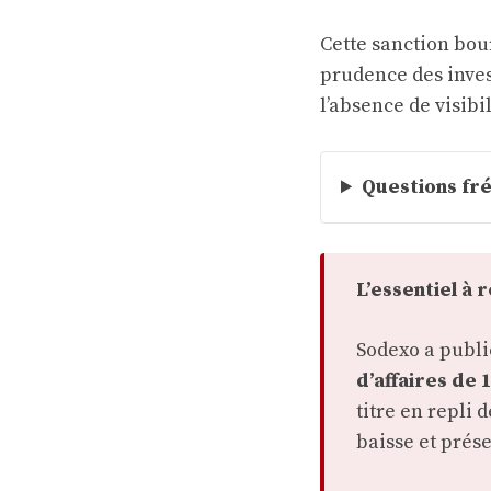
Cette sanction bour
prudence des inves
l’absence de visibi
Questions fré
L’essentiel à 
Sodexo a publié
d’affaires de 1
titre en repli 
baisse et prése