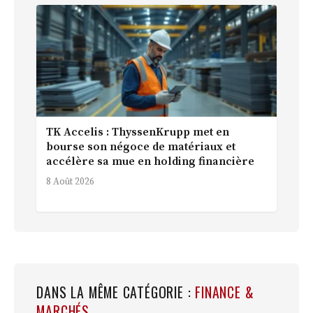
TK Accelis : ThyssenKrupp met en
bourse son négoce de matériaux et
accélère sa mue en holding financière
8 Août 2026
DANS LA MÊME CATÉGORIE :
FINANCE &
MARCHÉS