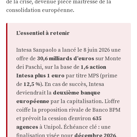
de la crise, devenue pièce maîtresse de la
consolidation européenne.
L’essentiel à retenir
Intesa Sanpaolo a lancé le 8 juin 2026 une
offre de
30,6 milliards d’euros
sur Monte
dei Paschi, sur la base de
1,6 action
Intesa plus 1 euro
par titre MPS (prime
de
12,5 %
). En cas de succès, Intesa
deviendrait la
deuxième banque
européenne
par la capitalisation. L’offre
coiffe la proposition rivale de Banco BPM
et prévoit la cession d’environ
635
agences
à Unipol. Échéance clé : une
finalisation visée pour
décembre 2026
,