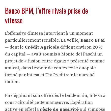
Banco BPM, l’offre rivale prise de
vitesse
L’offensive d’Intesa intervient à un moment
particulièrement sensible. La veille,
Banco BPM
— dont le
Crédit Agricole
détient environ
20 %
du capital — avait soumis à Monte dei Paschi un
projet de « fusion entre égaux » présenté comme
amical, dans l’espoir de contester le duopole
formé par Intesa et UniCredit sur le marché
italien.
En dégainant son offre dès le lendemain, Intesa a
court-circuité cette manœuvre. L’opération
active en effet la
règle de passivité
qui s’impose