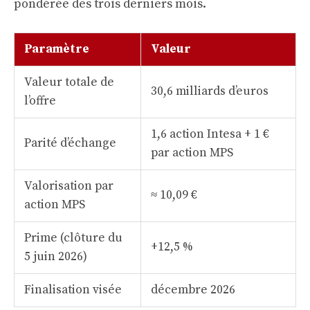
pondérée des trois derniers mois.
Paramètre
Valeur
Valeur totale de
30,6 milliards d’euros
l’offre
1,6 action Intesa + 1 €
Parité d’échange
par action MPS
Valorisation par
≈ 10,09 €
action MPS
Prime (clôture du
+12,5 %
5 juin 2026)
Finalisation visée
décembre 2026