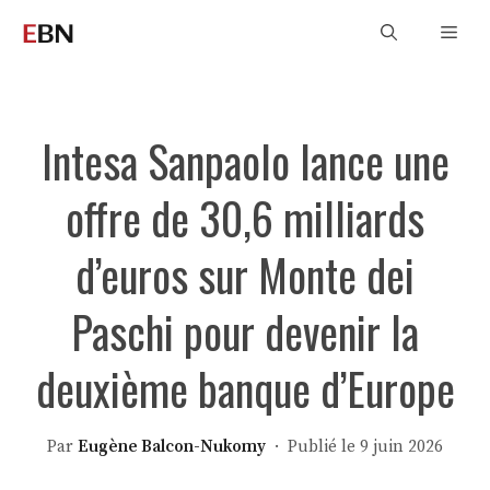
Aller
Men
au
contenu
Intesa Sanpaolo lance une
offre de 30,6 milliards
d’euros sur Monte dei
Paschi pour devenir la
deuxième banque d’Europe
Par
Eugène Balcon-Nukomy
· Publié le 9 juin 2026