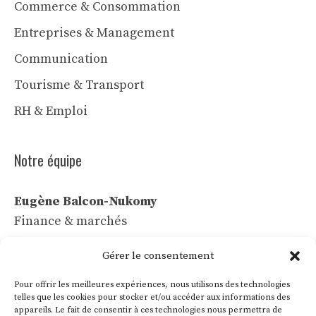
Commerce & Consommation
Entreprises & Management
Communication
Tourisme & Transport
RH & Emploi
Notre équipe
Eugène Balcon-Nukomy
Finance & marchés
Céline Vaubert
Gérer le consentement
Tech & IA
Pour offrir les meilleures expériences, nous utilisons des technologies
Léa Voss
telles que les cookies pour stocker et/ou accéder aux informations des
appareils. Le fait de consentir à ces technologies nous permettra de
Commerce & communication