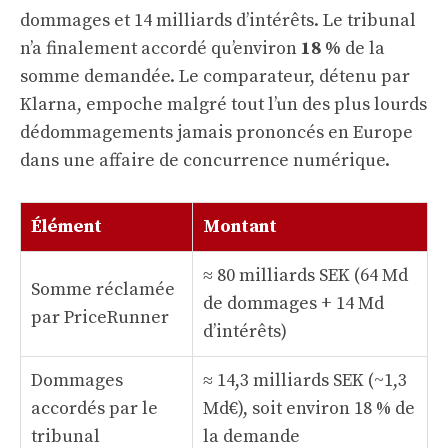
dommages et 14 milliards d’intérêts. Le tribunal
n’a finalement accordé qu’environ
18 %
de la
somme demandée. Le comparateur, détenu par
Klarna, empoche malgré tout l’un des plus lourds
dédommagements jamais prononcés en Europe
dans une affaire de concurrence numérique.
Élément
Montant
≈ 80 milliards SEK (64 Md
Somme réclamée
de dommages + 14 Md
par PriceRunner
d’intérêts)
Dommages
≈ 14,3 milliards SEK (~1,3
accordés par le
Md€), soit environ 18 % de
tribunal
la demande