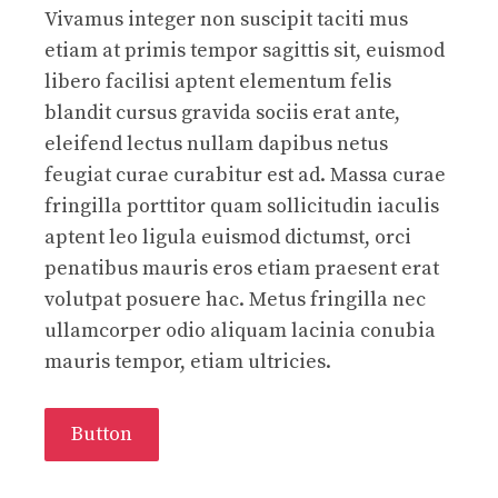
Vivamus integer non suscipit taciti mus
etiam at primis tempor sagittis sit, euismod
libero facilisi aptent elementum felis
blandit cursus gravida sociis erat ante,
eleifend lectus nullam dapibus netus
feugiat curae curabitur est ad. Massa curae
fringilla porttitor quam sollicitudin iaculis
aptent leo ligula euismod dictumst, orci
penatibus mauris eros etiam praesent erat
volutpat posuere hac. Metus fringilla nec
ullamcorper odio aliquam lacinia conubia
mauris tempor, etiam ultricies.
Button