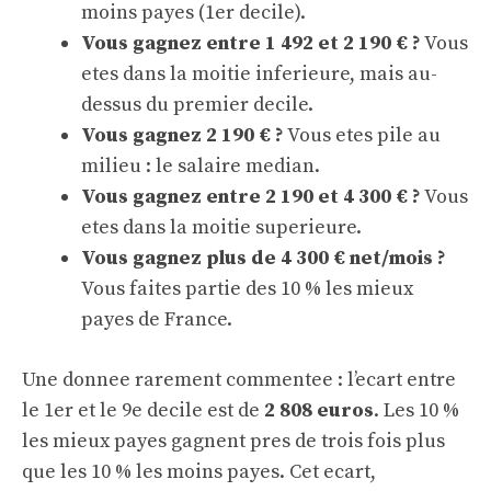
moins payes (1er decile).
Vous gagnez entre 1 492 et 2 190 € ?
Vous
etes dans la moitie inferieure, mais au-
dessus du premier decile.
Vous gagnez 2 190 € ?
Vous etes pile au
milieu : le salaire median.
Vous gagnez entre 2 190 et 4 300 € ?
Vous
etes dans la moitie superieure.
Vous gagnez plus de 4 300 € net/mois ?
Vous faites partie des 10 % les mieux
payes de France.
Une donnee rarement commentee : l’ecart entre
le 1er et le 9e decile est de
2 808 euros
. Les 10 %
les mieux payes gagnent pres de trois fois plus
que les 10 % les moins payes. Cet ecart,