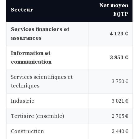
Net moyen
Secteur
EQTP
Services financiers et
4 123 €
assurances
Information et
3 853 €
communication
Services scientifiques et
3 750 €
techniques
Industrie
3 021 €
Tertiaire (ensemble)
2 705 €
Construction
2 440 €