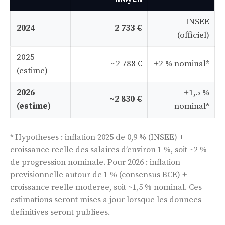
INSEE
2024
2 733 €
(officiel)
2025
~2 788 €
+2 % nominal*
(estime)
2026
+1,5 %
~2 830 €
(estime)
nominal*
* Hypotheses : inflation 2025 de 0,9 % (INSEE) +
croissance reelle des salaires d’environ 1 %, soit ~2 %
de progression nominale. Pour 2026 : inflation
previsionnelle autour de 1 % (consensus BCE) +
croissance reelle moderee, soit ~1,5 % nominal. Ces
estimations seront mises a jour lorsque les donnees
definitives seront publiees.