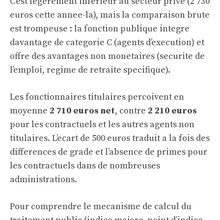
C’est legerement inferieur au secteur prive (2 730
euros cette annee-la), mais la comparaison brute
est trompeuse : la fonction publique integre
davantage de categorie C (agents d’execution) et
offre des avantages non monetaires (securite de
l’emploi, regime de retraite specifique).
Les fonctionnaires titulaires percoivent en
moyenne
2 710 euros net
, contre
2 210 euros
pour les contractuels et les autres agents non
titulaires. L’ecart de 500 euros traduit a la fois des
differences de grade et l’absence de primes pour
les contractuels dans de nombreuses
administrations.
Pour comprendre le mecanisme de calcul du