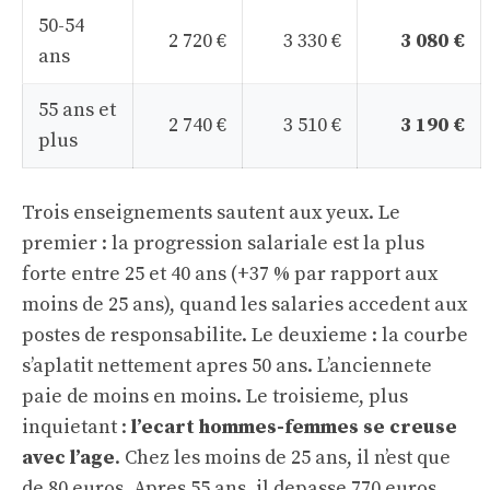
50-54
2 720 €
3 330 €
3 080 €
ans
55 ans et
2 740 €
3 510 €
3 190 €
plus
Trois enseignements sautent aux yeux. Le
premier : la progression salariale est la plus
forte entre 25 et 40 ans (+37 % par rapport aux
moins de 25 ans), quand les salaries accedent aux
postes de responsabilite. Le deuxieme : la courbe
s’aplatit nettement apres 50 ans. L’anciennete
paie de moins en moins. Le troisieme, plus
inquietant :
l’ecart hommes-femmes se creuse
avec l’age
. Chez les moins de 25 ans, il n’est que
de 80 euros. Apres 55 ans, il depasse 770 euros.