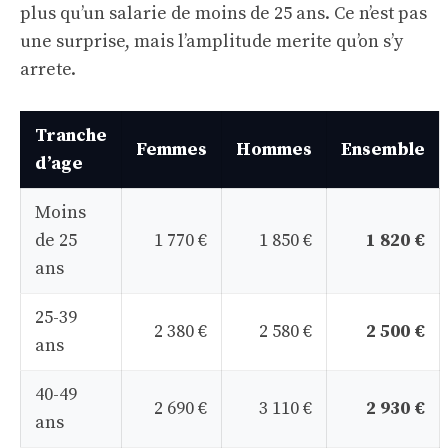
plus qu’un salarie de moins de 25 ans. Ce n’est pas
une surprise, mais l’amplitude merite qu’on s’y
arrete.
Tranche
Femmes
Hommes
Ensemble
d’age
Moins
de 25
1 770 €
1 850 €
1 820 €
ans
25-39
2 380 €
2 580 €
2 500 €
ans
40-49
2 690 €
3 110 €
2 930 €
ans