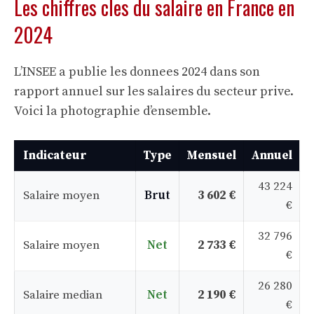
Les chiffres cles du salaire en France en
2024
L’INSEE a publie les donnees 2024 dans son
rapport annuel sur les salaires du secteur prive.
Voici la photographie d’ensemble.
Indicateur
Type
Mensuel
Annuel
43 224
Salaire moyen
Brut
3 602 €
€
32 796
Salaire moyen
Net
2 733 €
€
26 280
Salaire median
Net
2 190 €
€