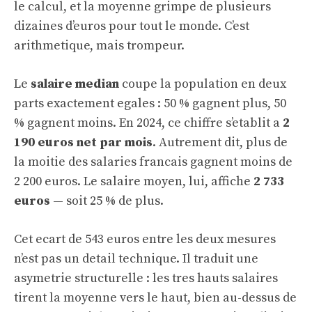
le calcul, et la moyenne grimpe de plusieurs
dizaines d’euros pour tout le monde. C’est
arithmetique, mais trompeur.
Le
salaire median
coupe la population en deux
parts exactement egales : 50 % gagnent plus, 50
% gagnent moins. En 2024, ce chiffre s’etablit a
2
190 euros net par mois
. Autrement dit, plus de
la moitie des salaries francais gagnent moins de
2 200 euros. Le salaire moyen, lui, affiche
2 733
euros
— soit 25 % de plus.
Cet ecart de 543 euros entre les deux mesures
n’est pas un detail technique. Il traduit une
asymetrie structurelle : les tres hauts salaires
tirent la moyenne vers le haut, bien au-dessus de