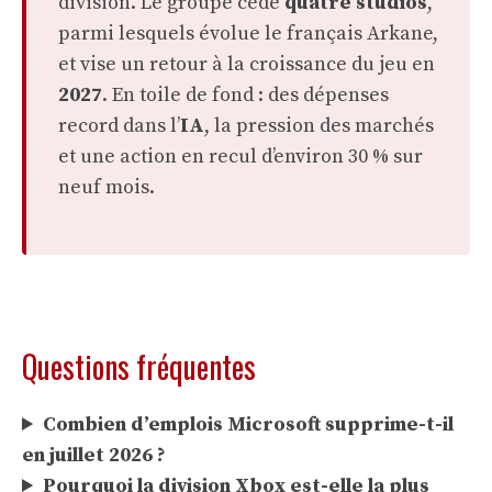
division. Le groupe cède
quatre studios
,
parmi lesquels évolue le français Arkane,
et vise un retour à la croissance du jeu en
2027
. En toile de fond : des dépenses
record dans l’
IA
, la pression des marchés
et une action en recul d’environ 30 % sur
neuf mois.
Questions fréquentes
Combien d’emplois Microsoft supprime-t-il
en juillet 2026 ?
Pourquoi la division Xbox est-elle la plus