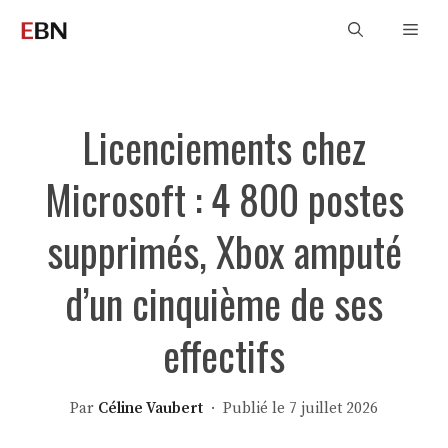
Aller
Men
au
contenu
Licenciements chez
Microsoft : 4 800 postes
supprimés, Xbox amputé
d’un cinquième de ses
effectifs
Par
Céline Vaubert
· Publié le 7 juillet 2026