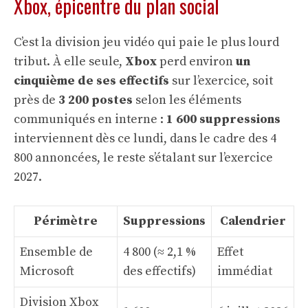
Xbox, épicentre du plan social
C’est la division jeu vidéo qui paie le plus lourd
tribut. À elle seule,
Xbox
perd environ
un
cinquième de ses effectifs
sur l’exercice, soit
près de
3 200 postes
selon les éléments
communiqués en interne :
1 600 suppressions
interviennent dès ce lundi, dans le cadre des 4
800 annoncées, le reste s’étalant sur l’exercice
2027.
Périmètre
Suppressions
Calendrier
Ensemble de
4 800 (≈ 2,1 %
Effet
Microsoft
des effectifs)
immédiat
Division Xbox