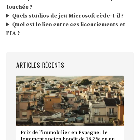
touchée ?
Quels studios de jeu Microsoft cède-t-il ?
Quel est le lien entre ces licenciements et
l’IA ?
ARTICLES RÉCENTS
Prix de l’immobilier en Espagne : le
logement ancien bondit de 16,2 % en un