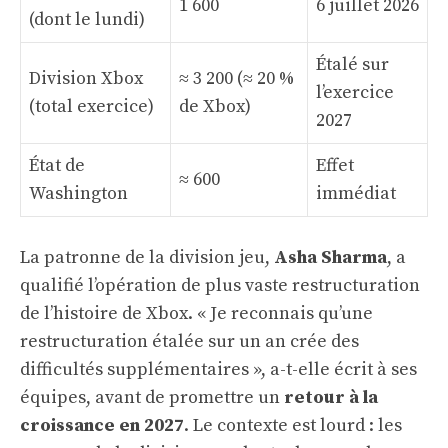
1 600
6 juillet 2026
(dont le lundi)
Étalé sur
Division Xbox
≈ 3 200 (≈ 20 %
l’exercice
(total exercice)
de Xbox)
2027
État de
Effet
≈ 600
Washington
immédiat
La patronne de la division jeu,
Asha Sharma
, a
qualifié l’opération de plus vaste restructuration
de l’histoire de Xbox. « Je reconnais qu’une
restructuration étalée sur un an crée des
difficultés supplémentaires », a-t-elle écrit à ses
équipes, avant de promettre un
retour à la
croissance en 2027
. Le contexte est lourd : les